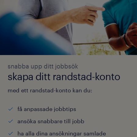
snabba upp ditt jobbsök
skapa ditt randstad-konto
med ett randstad-konto kan du:
få anpassade jobbtips
ansöka snabbare till jobb
ha alla dina ansökningar samlade