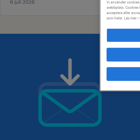
6 juli 2026
Vi använder cookies 
webbplats. Cookies h
acceptera eller avvis
som helst. Läs mer i