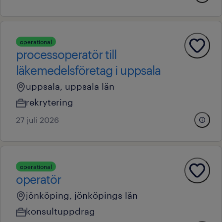
operational
processoperatör till
läkemedelsföretag i uppsala
uppsala, uppsala län
rekrytering
27 juli 2026
operational
operatör
jönköping, jönköpings län
konsultuppdrag