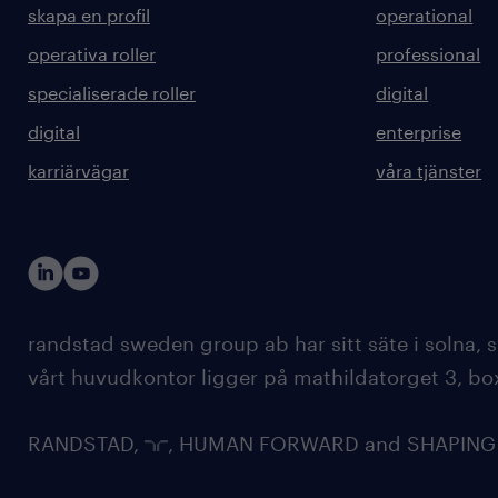
skapa en profil
operational
operativa roller
professional
specialiserade roller
digital
digital
enterprise
karriärvägar
våra tjänster
randstad sweden group ab har sitt säte i solna
vårt huvudkontor ligger på mathildatorget 3, bo
RANDSTAD,
, HUMAN FORWARD and SHAPING TH