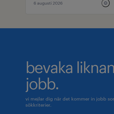
6 augusti 2026
bevaka likna
jobb.
vi mejlar dig när det kommer in jobb s
sökkriterier.