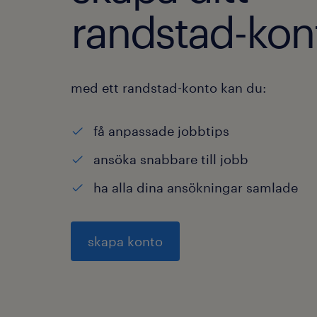
randstad-kon
med ett randstad-konto kan du:
få anpassade jobbtips
ansöka snabbare till jobb
ha alla dina ansökningar samlade
skapa konto