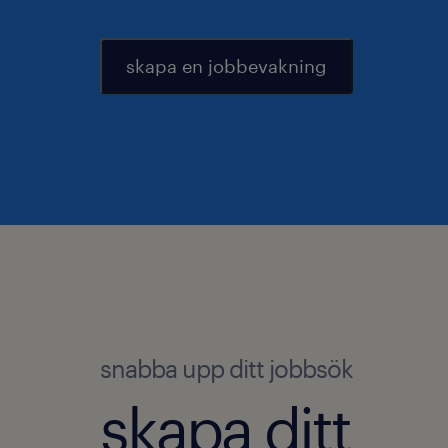
skapa en jobbevakning
snabba upp ditt jobbsök
skapa ditt