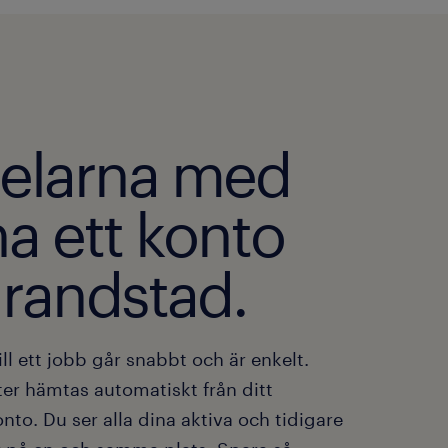
delarna med
ha ett konto
 randstad.
ill ett jobb går snabbt och är enkelt.
ter hämtas automatiskt från ditt
to. Du ser alla dina aktiva och tidigare