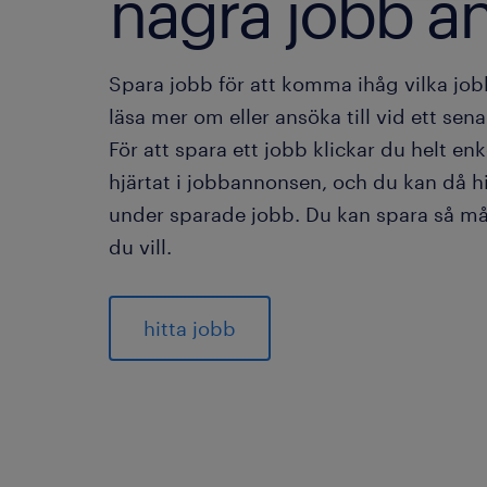
några jobb ä
Spara jobb för att komma ihåg vilka jobb
läsa mer om eller ansöka till vid ett senare
För att spara ett jobb klickar du helt enk
hjärtat i jobbannonsen, och du kan då h
under sparade jobb. Du kan spara så m
du vill.
hitta jobb