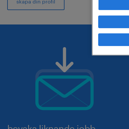
skapa din profil
bevaka liknande jobb.