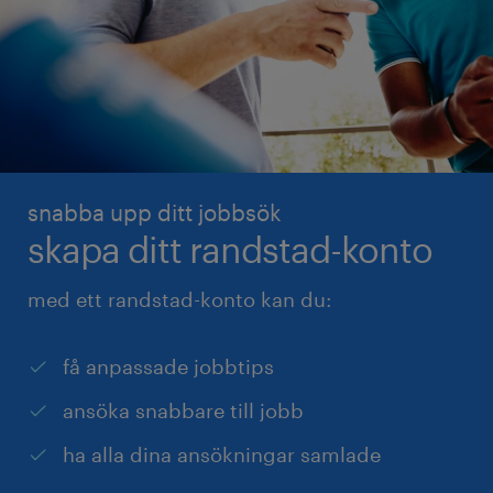
snabba upp ditt jobbsök
skapa ditt randstad-konto
med ett randstad-konto kan du:
få anpassade jobbtips
ansöka snabbare till jobb
ha alla dina ansökningar samlade