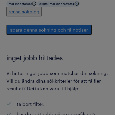
marknadsforare
digital-marknadsstrateg
rensa sökning
spara denna sökning och få notiser
inget jobb hittades
Vi hittar inget jobb som matchar din sökning.
Vill du ändra dina sökkriterier för att få fler
resultat? Detta kan vara till hjälp:
ta bort filter.
har du sökt jobb på en specifik ort?