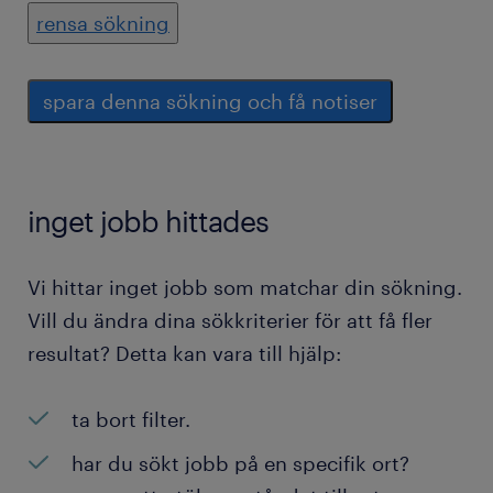
rensa sökning
spara denna sökning och få notiser
inget jobb hittades
Vi hittar inget jobb som matchar din sökning.
Vill du ändra dina sökkriterier för att få fler
resultat? Detta kan vara till hjälp:
ta bort filter.
har du sökt jobb på en specifik ort?