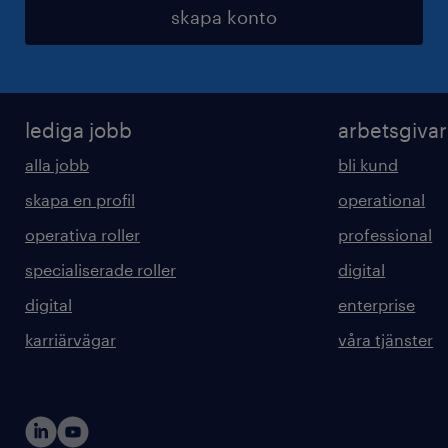
skapa konto
lediga jobb
arbetsgiva
alla jobb
bli kund
skapa en profil
operational
operativa roller
professional
specialiserade roller
digital
digital
enterprise
karriärvägar
våra tjänster