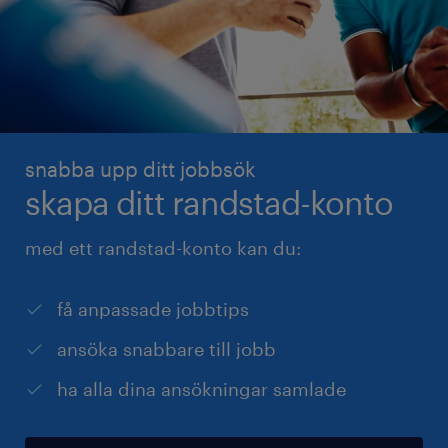
snabba upp ditt jobbsök
skapa ditt randstad-konto
med ett randstad-konto kan du:
få anpassade jobbtips
ansöka snabbare till jobb
ha alla dina ansökningar samlade