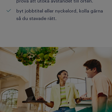
prova att utöka avståndet till orten.
byt jobbtitel eller nyckelord, kolla gärna
så du stavade rätt.