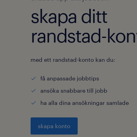
skapa ditt
randstad-kon
med ett randstad-konto kan du:
få anpassade jobbtips
ansöka snabbare till jobb
ha alla dina ansökningar samlade
skapa konto