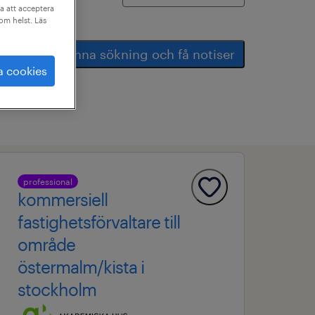
a att acceptera
som helst. Läs
spara denna sökning och få notiser
a cookies
professional
kommersiell
fastighetsförvaltare till
område
östermalm/kista i
stockholm