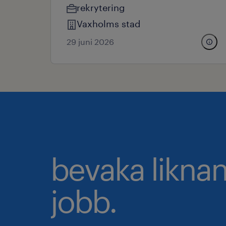
rekrytering
Vaxholms stad
29 juni 2026
bevaka likna
jobb.