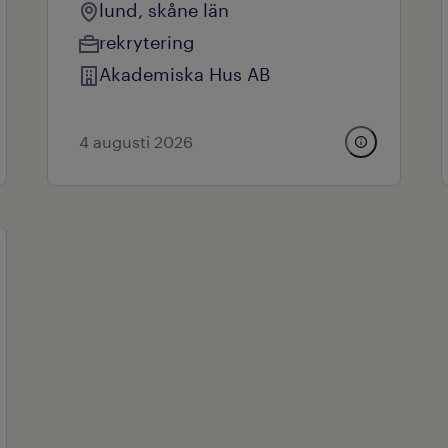
lund, skåne län
rekrytering
Akademiska Hus AB
4 augusti 2026