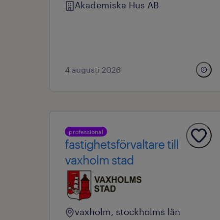
Akademiska Hus AB
4 augusti 2026
professional
fastighetsförvaltare till
vaxholm stad
vaxholm, stockholms län