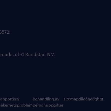
6572.
arks of © Randstad N.V.
rapportera
behandling av
sitemap
tillgänglighet
säkerhetsproblem
personuppgifter