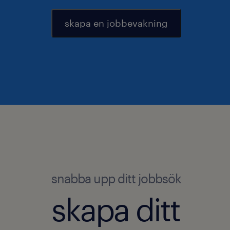
skapa en jobbevakning
snabba upp ditt jobbsök
skapa ditt