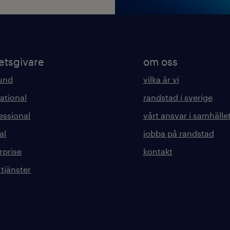
etsgivare
om oss
kund
vilka är vi
ational
randstad i sverige
essional
vårt ansvar i samhälle
al
jobba på randstad
rprise
kontakt
 tjänster