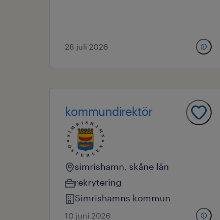
28 juli 2026
kommundirektör
simrishamn, skåne län
rekrytering
Simrishamns kommun
10 juni 2026