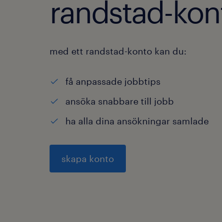
randstad-kon
med ett randstad-konto kan du:
få anpassade jobbtips
ansöka snabbare till jobb
ha alla dina ansökningar samlade
skapa konto