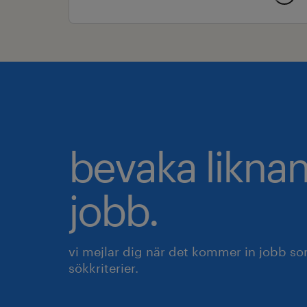
bevaka likna
jobb.
vi mejlar dig när det kommer in jobb s
sökkriterier.