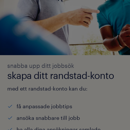
snabba upp ditt jobbsök
skapa ditt randstad-konto
med ett randstad-konto kan du:
få anpassade jobbtips
ansöka snabbare till jobb
ha alla dina ansökningar samlade