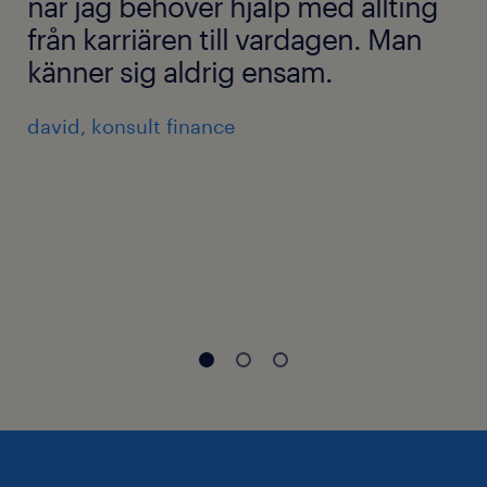
när jag behöver hjälp med allting
från karriären till vardagen. Man
känner sig aldrig ensam.
david, konsult finance