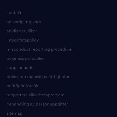
kontakt
ansvarig utgivare
användarvillkor
integritetspolicy
misconduct reporting procedure
business principles
supplier code
policy om mänskliga rättigheter
bedrägeriförsök
rapportera säkerhetsproblem
behandling av personuppgifter
sitemap