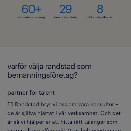
varför välja randstad som
bemanningsföretag?
partner for talent
På Randstad bryr vi oss om våra konsulter –
de är själva hjärtat i vår verksamhet. Och det
är så vi hjälper er att hitta rätt talanger som
bidrar till era affärsmål. Vi är helt övertygade