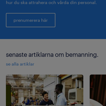
hur du ska attrahera och vårda din personal.
prenumerera här
senaste artiklarna om bemanning.
se alla artiklar