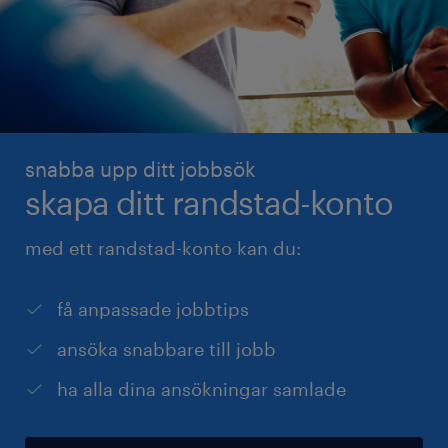
snabba upp ditt jobbsök
skapa ditt randstad-konto
med ett randstad-konto kan du:
få anpassade jobbtips
ansöka snabbare till jobb
ha alla dina ansökningar samlade