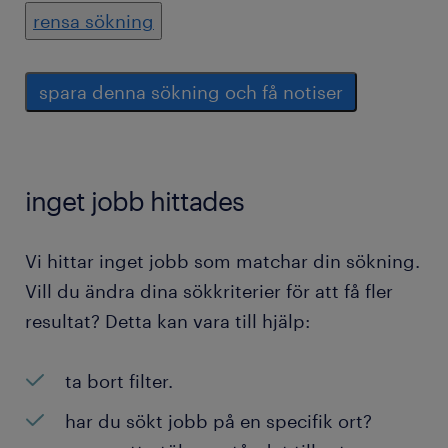
rensa sökning
spara denna sökning och få notiser
inget jobb hittades
Vi hittar inget jobb som matchar din sökning.
Vill du ändra dina sökkriterier för att få fler
resultat? Detta kan vara till hjälp:
ta bort filter.
har du sökt jobb på en specifik ort?