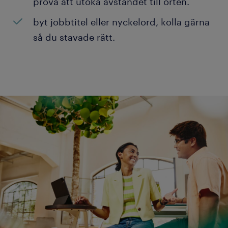
prova att utöka avståndet till orten.
byt jobbtitel eller nyckelord, kolla gärna
så du stavade rätt.