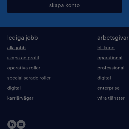
skapa konto
lediga jobb
arbetsgiva
alla jobb
bli kund
skapa en profil
operational
operativa roller
professional
specialiserade roller
digital
digital
enterprise
karriärvägar
våra tjänster