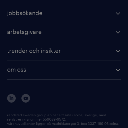
jobbsökande
arbetsgivare
trender och insikter
om oss
randstad sweden group ab har sitt säte i solna, sverige, med
registreringsnummer 556089-6572.
vårt huvudkontor ligger på mathildatorget 3, box 3037, 169 03 solna.