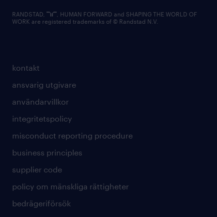
RANDSTAD,
, HUMAN FORWARD and SHAPING THE WORLD OF
WORK are registered trademarks of © Randstad N.V.
kontakt
ansvarig utgivare
användarvillkor
integritetspolicy
misconduct reporting procedure
business principles
supplier code
policy om mänskliga rättigheter
bedrägeriförsök