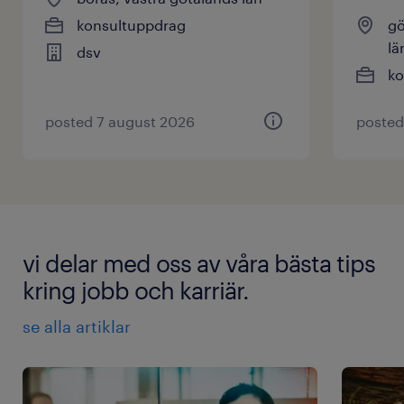
konsultuppdrag
gö
lä
dsv
ko
posted 7 august 2026
posted
vi delar med oss av våra bästa tips
kring jobb och karriär.
se alla artiklar