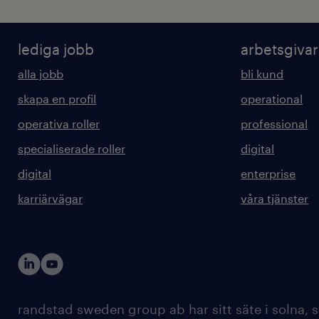
lediga jobb
arbetsgiva
alla jobb
bli kund
skapa en profil
operational
operativa roller
professional
specialiserade roller
digital
digital
enterprise
karriärvägar
våra tjänster
randstad sweden group ab har sitt säte i solna