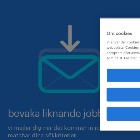
Om cookies
Vi använder cookies 
webbplats. Cookies h
acceptera eller avvis
som helst. Läs mer i
bevaka liknande jobb.
vi mejlar dig när det kommer in jobb som
matchar dina sökkriterier.