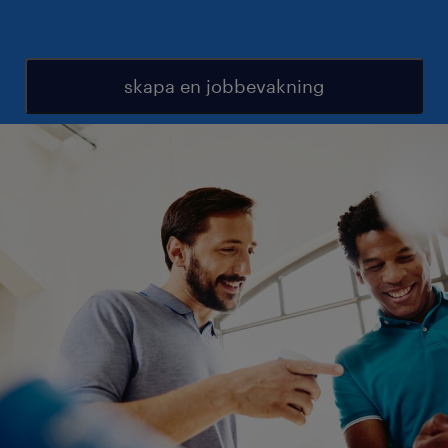
skapa en jobbevakning