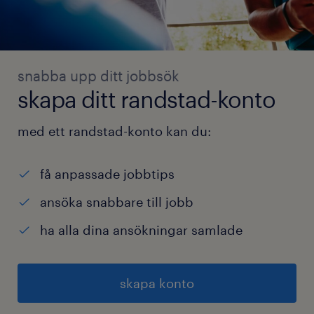
snabba upp ditt jobbsök
skapa ditt randstad-konto
med ett randstad-konto kan du:
få anpassade jobbtips
ansöka snabbare till jobb
ha alla dina ansökningar samlade
skapa konto