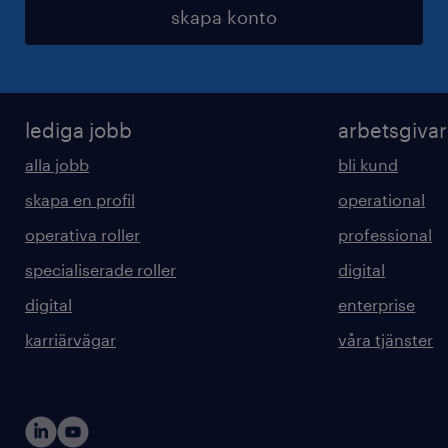
skapa konto
lediga jobb
arbetsgiva
alla jobb
bli kund
skapa en profil
operational
operativa roller
professional
specialiserade roller
digital
digital
enterprise
karriärvägar
våra tjänster