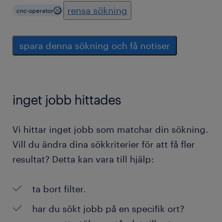
rensa sökning
cnc-operator
spara denna sökning och få notiser
inget jobb hittades
Vi hittar inget jobb som matchar din sökning.
Vill du ändra dina sökkriterier för att få fler
resultat? Detta kan vara till hjälp:
ta bort filter.
har du sökt jobb på en specifik ort?