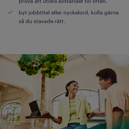
prova att utöka avståndet till orten.
byt jobbtitel eller nyckelord, kolla gärna
så du stavade rätt.