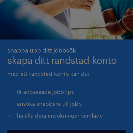
snabba upp ditt jobbsök
skapa ditt randstad-konto
med ett randstad-konto kan du:
få anpassade jobbtips
ansöka snabbare till jobb
ha alla dina ansökningar samlade