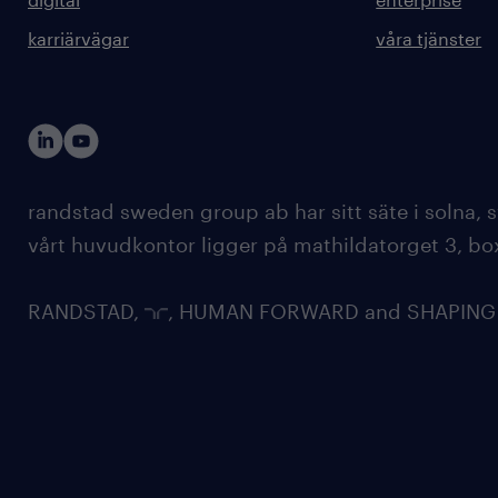
karriärvägar
våra tjänster
randstad sweden group ab har sitt säte i solna
vårt huvudkontor ligger på mathildatorget 3, bo
RANDSTAD,
, HUMAN FORWARD and SHAPING TH