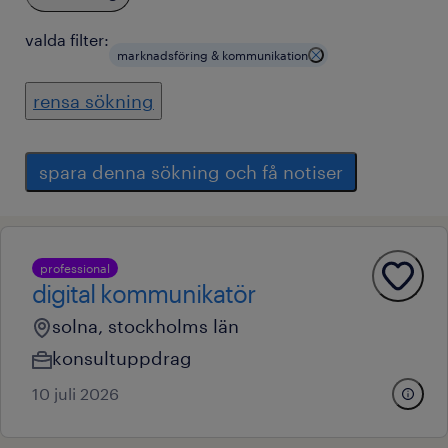
valda filter:
marknadsföring & kommunikation
rensa sökning
spara denna sökning och få notiser
professional
digital kommunikatör
solna, stockholms län
konsultuppdrag
10 juli 2026