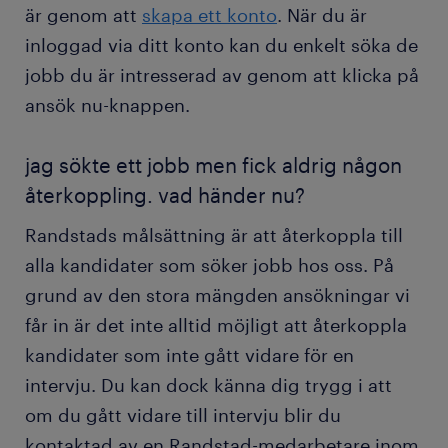
är genom att
skapa ett konto
. När du är
inloggad via ditt konto kan du enkelt söka de
jobb du är intresserad av genom att klicka på
ansök nu-knappen.
jag sökte ett jobb men fick aldrig någon
återkoppling. vad händer nu?
Randstads målsättning är att återkoppla till
alla kandidater som söker jobb hos oss. På
grund av den stora mängden ansökningar vi
får in är det inte alltid möjligt att återkoppla
kandidater som inte gått vidare för en
intervju. Du kan dock känna dig trygg i att
om du gått vidare till intervju blir du
kontaktad av en Randstad-medarbetare inom