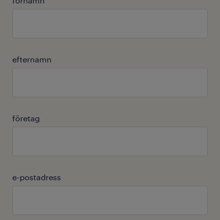
förnamn
efternamn
företag
e-postadress