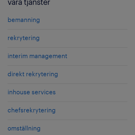
våra tjänster
bemanning
rekrytering
interim management
direkt rekrytering
inhouse services
chefsrekrytering
omställning