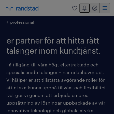
You have 0 unread
mitt randstad
0
professional
er partner för att hitta rätt
talanger inom kundtjänst.
Få tillgång till våra högt eftertraktade och
specialiserade talanger – när ni behöver det.
Vi hjälper er att tillstätta avgörande roller för
att ni ska kunna uppnå tillväxt och flexibilitet.
Det gör vi genom att erbjuda en bred
uppsättning av lösningar uppbackade av vår
innovativa teknologi och globala styrka.