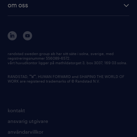
om oss
randstad sweden group ab har sitt säte i solna, sverige, med
registreringsnummer 556089-6572.
vårt huvudkontor ligger på mathildatorget 3, box 3037, 169 03 solna.
RANDSTAD,
, HUMAN FORWARD and SHAPING THE WORLD OF
WORK are registered trademarks of © Randstad N.V.
kontakt
ansvarig utgivare
användarvillkor