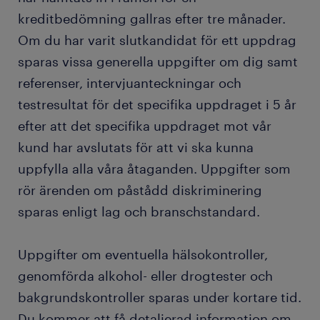
kreditbedömning gallras efter tre månader.
Om du har varit slutkandidat för ett uppdrag
sparas vissa generella uppgifter om dig samt
referenser, intervjuanteckningar och
testresultat för det specifika uppdraget i 5 år
efter att det specifika uppdraget mot vår
kund har avslutats för att vi ska kunna
uppfylla alla våra åtaganden. Uppgifter som
rör ärenden om påstådd diskriminering
sparas enligt lag och branschstandard.
Uppgifter om eventuella hälsokontroller,
genomförda alkohol- eller drogtester och
bakgrundskontroller sparas under kortare tid.
Du kommer att få detaljerad information om