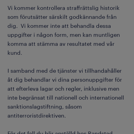
Vi kommer kontrollera straffrättslig historik
som förutsätter särskilt godkännande från
dig. Vi kommer inte att behandla dessa
uppgifter i någon form, men kan muntligen
komma att stämma av resultatet med vår
kund.
I samband med de tjänster vi tillhandahåller
åt dig behandlar vi dina personuppgifter för
att efterleva lagar och regler, inklusive men
inte begränsat till nationell och internationell
sanktionslagstiftning, såsom
antiterroristdirektiven.
För det fall du blir anställd hos Randstad