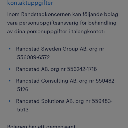
kontaktuppgifter
Inom Randstadkoncernen kan följande bolag
vara personuppgiftsansvarig för behandling
av dina personuppgifter i talangkontot:
Randstad Sweden Group AB, org nr
556089-6572
Randstad AB, org nr 556242-1718
Randstad Consulting AB, org nr 559482-
5126
Randstad Solutions AB, org nr 559483-
5513
Bolagen har ett gemensamt