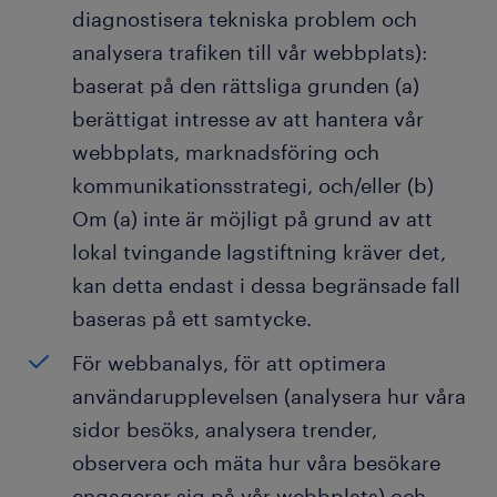
diagnostisera tekniska problem och
analysera trafiken till vår webbplats):
baserat på den rättsliga grunden (a)
berättigat intresse av att hantera vår
webbplats, marknadsföring och
kommunikationsstrategi, och/eller (b)
Om (a) inte är möjligt på grund av att
lokal tvingande lagstiftning kräver det,
kan detta endast i dessa begränsade fall
baseras på ett samtycke.
För webbanalys, för att optimera
användarupplevelsen (analysera hur våra
sidor besöks, analysera trender,
observera och mäta hur våra besökare
engagerar sig på vår webbplats) och