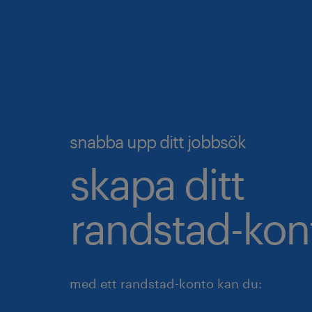
snabba upp ditt jobbsök
skapa ditt
randstad-kon
med ett randstad-konto kan du: