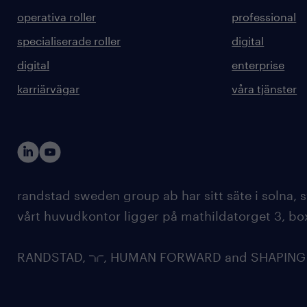
operativa roller
professional
specialiserade roller
digital
digital
enterprise
karriärvägar
våra tjänster
randstad sweden group ab har sitt säte i solna
vårt huvudkontor ligger på mathildatorget 3, bo
RANDSTAD,
, HUMAN FORWARD and SHAPING TH