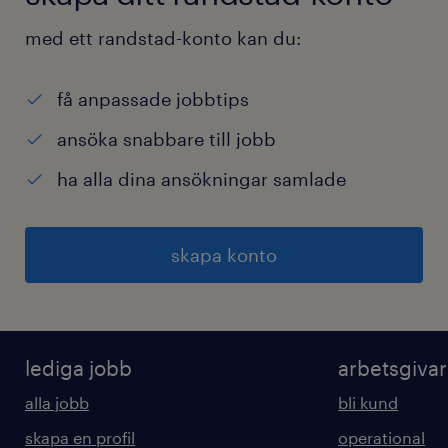
med ett randstad-konto kan du:
få anpassade jobbtips
ansöka snabbare till jobb
ha alla dina ansökningar samlade
skapa konto
lediga jobb
arbetsgiva
alla jobb
bli kund
skapa en profil
operational