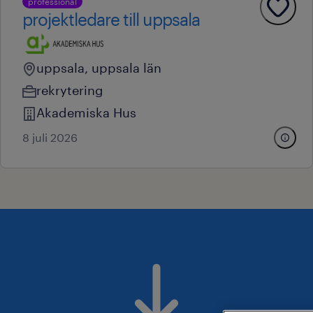
professional
projektledare till uppsala
uppsala, uppsala län
rekrytering
Akademiska Hus
8 juli 2026