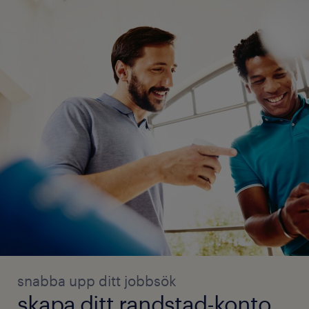
snabba upp ditt jobbsök
skapa ditt randstad-konto