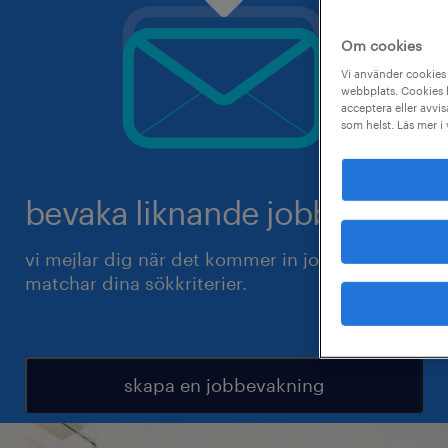
Om cookies
Vi använder cookies 
webbplats. Cookies h
acceptera eller avvis
som helst. Läs mer i
bevaka liknande jobb.
vi mejlar dig när det kommer in jobb som
matchar dina sökkriterier.
skapa en jobbevakning