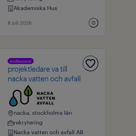
Akademiska Hus
8 juli 2026
professional
projektledare va till
nacka vatten och avfall
nacka, stockholms län
rekrytering
Nacka vatten och avfall AB