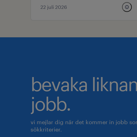
22 juli 2026
bevaka likna
jobb.
vi mejlar dig när det kommer in jobb s
sökkriterier.