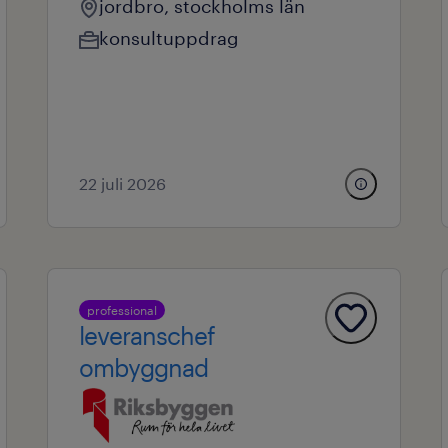
jordbro, stockholms län
konsultuppdrag
22 juli 2026
professional
leveranschef
ombyggnad