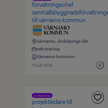
förvaltningschef
samhällsbyggnadsförvaltning
till värnamo kommun
värnamo, jönköpings län
rekrytering
Värnamo kommun
13 juli 2026
professional
projektledare till