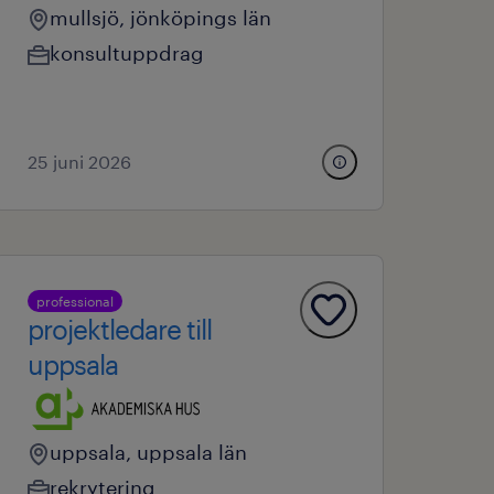
mullsjö, jönköpings län
konsultuppdrag
25 juni 2026
professional
projektledare till
uppsala
uppsala, uppsala län
rekrytering