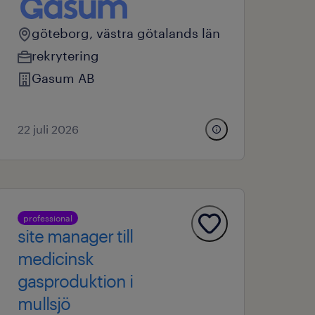
göteborg, västra götalands län
rekrytering
Gasum AB
22 juli 2026
professional
site manager till
medicinsk
gasproduktion i
mullsjö