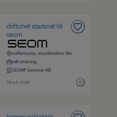
driftchef stadsnät till
seom
sollentuna, stockholms län
rekrytering
SEOM Service AB
28 juli 2026
kommundirektör