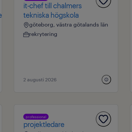
it-chef till chalmers
en
tekniska högskola
göteborg, västra götalands län
rekrytering
2 augusti 2026
professional
projektledare