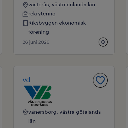
västerås, västmanlands län
rekrytering
Riksbyggen ekonomisk
förening
26 juni 2026
vd
vänersborg, västra götalands
län