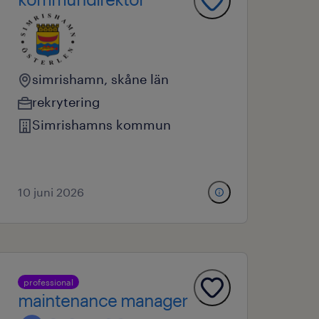
simrishamn, skåne län
rekrytering
Simrishamns kommun
10 juni 2026
professional
maintenance manager