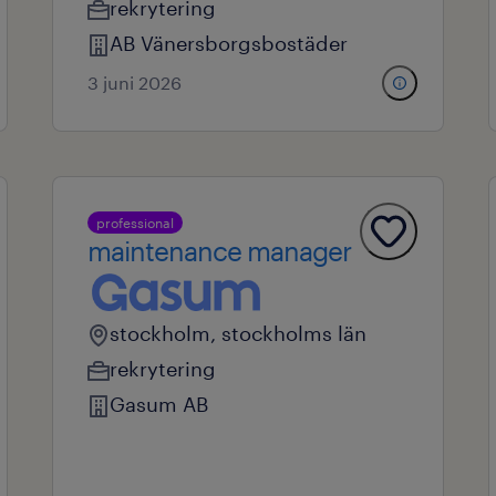
rekrytering
AB Vänersborgsbostäder
3 juni 2026
professional
maintenance manager
stockholm, stockholms län
rekrytering
Gasum AB