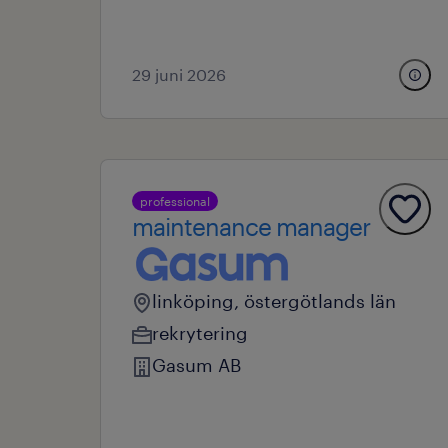
29 juni 2026
professional
maintenance manager
linköping, östergötlands län
rekrytering
Gasum AB