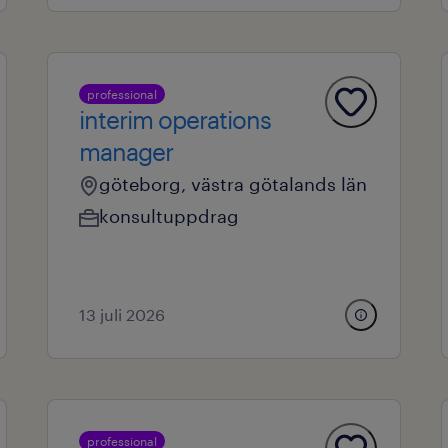
professional
interim operations
manager
göteborg, västra götalands län
konsultuppdrag
13 juli 2026
professional