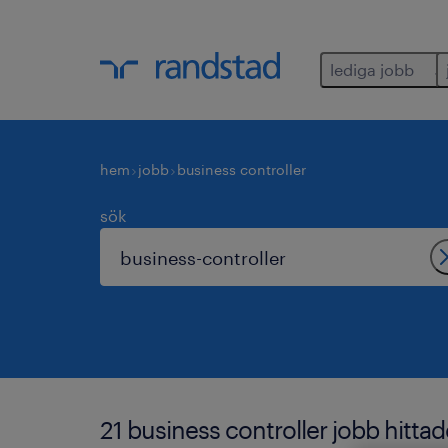
lediga jobb
hem
jobb
business controller
sök
21 business controller jobb hittade