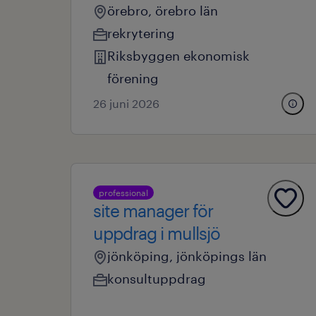
örebro, örebro län
rekrytering
Riksbyggen ekonomisk
förening
26 juni 2026
professional
site manager för
uppdrag i mullsjö
jönköping, jönköpings län
konsultuppdrag