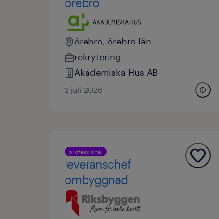
örebro
örebro, örebro län
rekrytering
Akademiska Hus AB
2 juli 2026
professional
leveranschef
ombyggnad