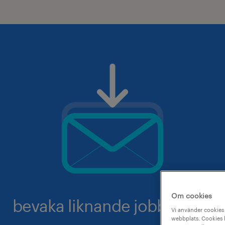
Om cookies
bevaka liknande jobb.
Vi använder cookies 
webbplats. Cookies h