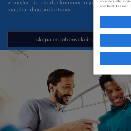
acceptera eller avvis
vi mejlar dig när det kommer in jobb som
som helst. Läs mer i
matchar dina sökkriterier.
skapa en jobbevakning