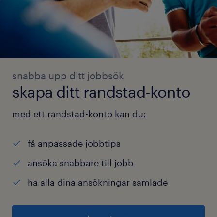
snabba upp ditt jobbsök
skapa ditt randstad-konto
med ett randstad-konto kan du:
få anpassade jobbtips
ansöka snabbare till jobb
ha alla dina ansökningar samlade