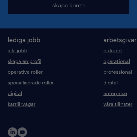
skapa konto
lediga jobb
arbetsgiva
alla jobb
bli kund
skapa en profil
operational
operativa roller
professional
specialiserade roller
digital
digital
enterprise
karriärvägar
våra tjänster