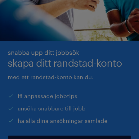
snabba upp ditt jobbsök
skapa ditt randstad-konto
med ett randstad-konto kan du:
få anpassade jobbtips
ansöka snabbare till jobb
ha alla dina ansökningar samlade