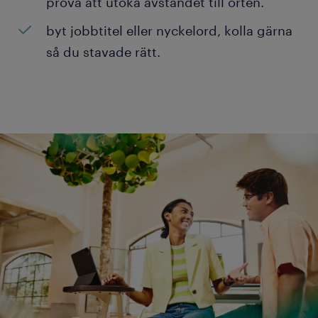
prova att utöka avståndet till orten.
byt jobbtitel eller nyckelord, kolla gärna
så du stavade rätt.