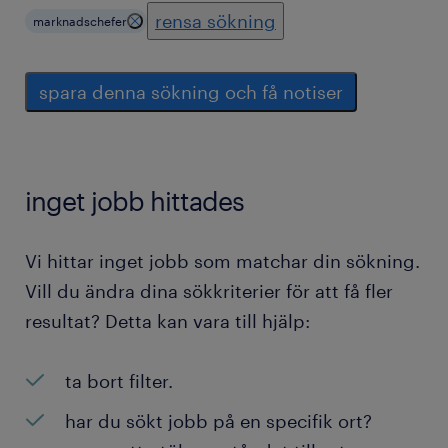
rensa sökning
marknadschefer
spara denna sökning och få notiser
inget jobb hittades
Vi hittar inget jobb som matchar din sökning.
Vill du ändra dina sökkriterier för att få fler
resultat? Detta kan vara till hjälp:
ta bort filter.
har du sökt jobb på en specifik ort?