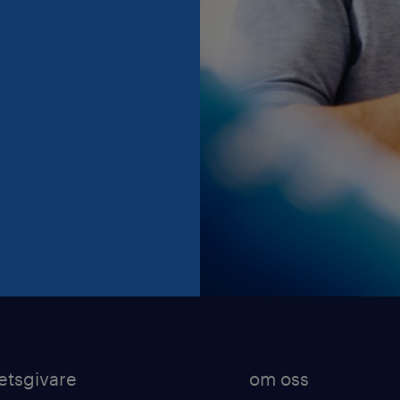
etsgivare
om oss