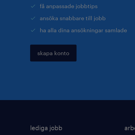
få anpassade jobbtips
ansöka snabbare till jobb
ha alla dina ansökningar samlade
skapa konto
lediga jobb
arb