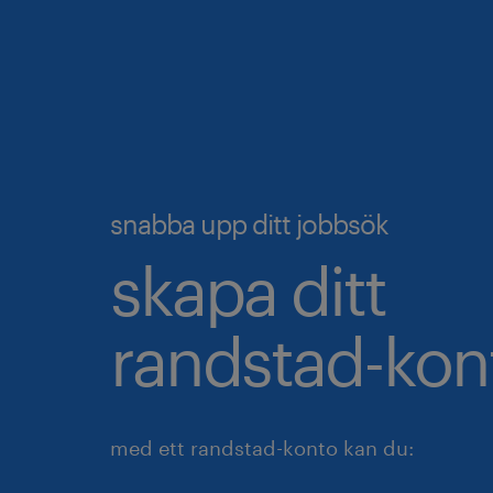
snabba upp ditt jobbsök
skapa ditt
randstad-kon
med ett randstad-konto kan du: