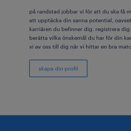
på randstad jobbar vi för att du ska få 
att upptäcka din sanna potential, oavset
karriären du befinner dig. registrera di
berätta vilka önskemål du har för din kar
vi av oss till dig när vi hittar en bra mat
skapa din profil