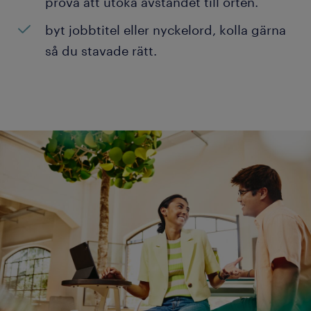
prova att utöka avståndet till orten.
byt jobbtitel eller nyckelord, kolla gärna
så du stavade rätt.