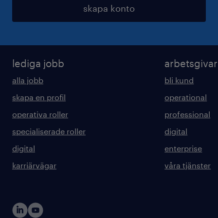
skapa konto
lediga jobb
arbetsgiva
alla jobb
bli kund
skapa en profil
operational
operativa roller
professional
specialiserade roller
digital
digital
enterprise
karriärvägar
våra tjänster