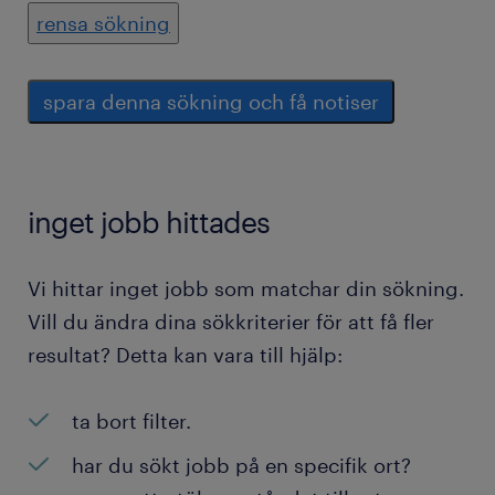
rensa sökning
spara denna sökning och få notiser
inget jobb hittades
Vi hittar inget jobb som matchar din sökning.
Vill du ändra dina sökkriterier för att få fler
resultat? Detta kan vara till hjälp:
ta bort filter.
har du sökt jobb på en specifik ort?