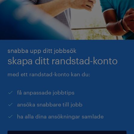
snabba upp ditt jobbsök
skapa ditt randstad-konto
med ett randstad-konto kan du:
få anpassade jobbtips
ansöka snabbare till jobb
ha alla dina ansökningar samlade