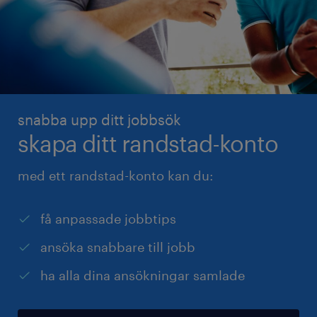
snabba upp ditt jobbsök
skapa ditt randstad-konto
med ett randstad-konto kan du:
få anpassade jobbtips
ansöka snabbare till jobb
ha alla dina ansökningar samlade