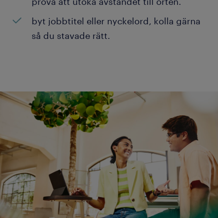
prova att utöka avståndet till orten.
byt jobbtitel eller nyckelord, kolla gärna
så du stavade rätt.