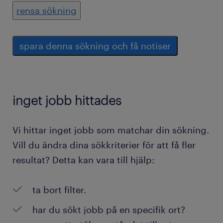
rensa sökning
spara denna sökning och få notiser
inget jobb hittades
Vi hittar inget jobb som matchar din sökning.
Vill du ändra dina sökkriterier för att få fler
resultat? Detta kan vara till hjälp:
ta bort filter.
har du sökt jobb på en specifik ort?