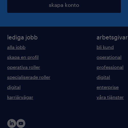
skapa konto
lediga jobb
arbetsgiva
alla jobb
bli kund
skapa en profil
operational
operativa roller
professional
specialiserade roller
digital
digital
enterprise
karriärvägar
våra tjänster