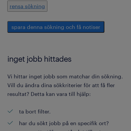
rensa sökning
spara denna sökning och få notiser
inget jobb hittades
Vi hittar inget jobb som matchar din sökning.
Vill du ändra dina sökkriterier för att få fler
resultat? Detta kan vara till hjälp:
ta bort filter.
har du sökt jobb på en specifik ort?