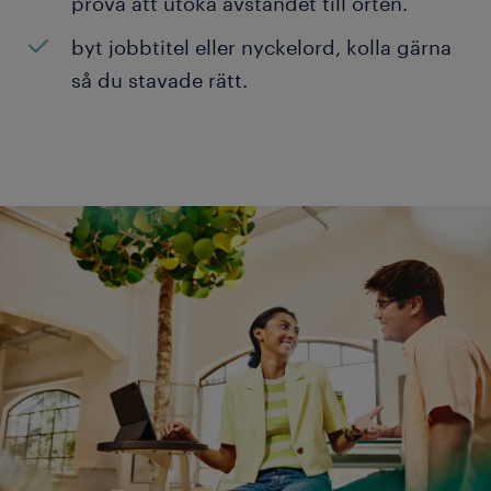
prova att utöka avståndet till orten.
byt jobbtitel eller nyckelord, kolla gärna
så du stavade rätt.