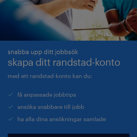
snabba upp ditt jobbsök
skapa ditt randstad-konto
med ett randstad-konto kan du:
få anpassade jobbtips
ansöka snabbare till jobb
ha alla dina ansökningar samlade