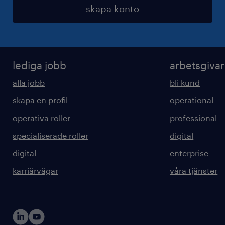
skapa konto
lediga jobb
arbetsgiva
alla jobb
bli kund
skapa en profil
operational
operativa roller
professional
specialiserade roller
digital
digital
enterprise
karriärvägar
våra tjänster