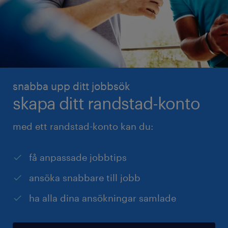
snabba upp ditt jobbsök
skapa ditt randstad-konto
med ett randstad-konto kan du:
få anpassade jobbtips
ansöka snabbare till jobb
ha alla dina ansökningar samlade