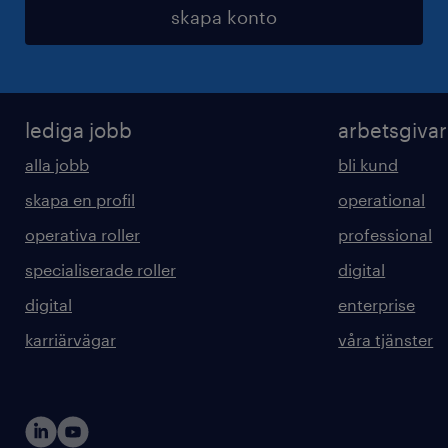
skapa konto
lediga jobb
arbetsgiva
alla jobb
bli kund
skapa en profil
operational
operativa roller
professional
specialiserade roller
digital
digital
enterprise
karriärvägar
våra tjänster