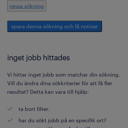
rensa sökning
spara denna sökning och få notiser
inget jobb hittades
Vi hittar inget jobb som matchar din sökning.
Vill du ändra dina sökkriterier för att få fler
resultat? Detta kan vara till hjälp:
ta bort filter.
har du sökt jobb på en specifik ort?