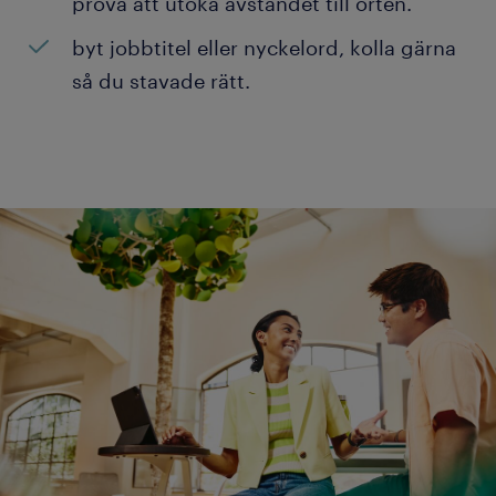
prova att utöka avståndet till orten.
byt jobbtitel eller nyckelord, kolla gärna
så du stavade rätt.