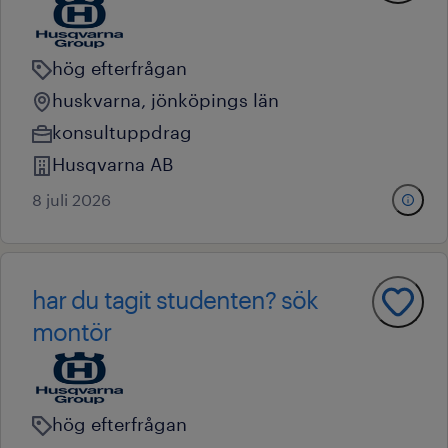
hög efterfrågan
huskvarna, jönköpings län
konsultuppdrag
Husqvarna AB
8 juli 2026
har du tagit studenten? sök
montör
hög efterfrågan