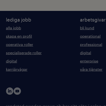
lediga jobb
arbetsgiva
alla jobb
bli kund
skapa en profil
operational
operativa roller
professional
specialiserade roller
digital
digital
enterprise
karriärvägar
våra tjänster