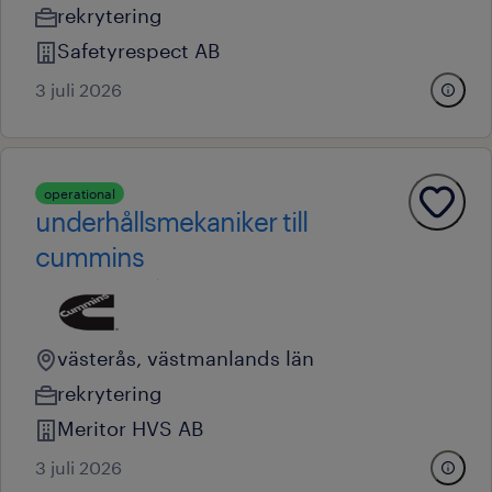
rekrytering
Safetyrespect AB
3 juli 2026
operational
underhållsmekaniker till
cummins
västerås, västmanlands län
rekrytering
Meritor HVS AB
3 juli 2026