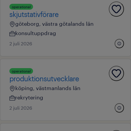
operational
skjutstativförare
göteborg, västra götalands län
konsultuppdrag
2 juli 2026
operational
produktionsutvecklare
köping, västmanlands län
rekrytering
2 juli 2026