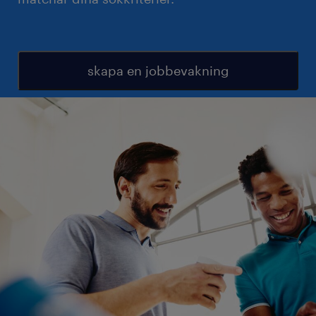
skapa en jobbevakning