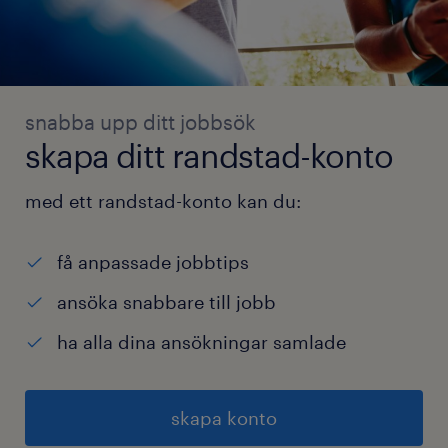
snabba upp ditt jobbsök
skapa ditt randstad-konto
med ett randstad-konto kan du:
få anpassade jobbtips
ansöka snabbare till jobb
ha alla dina ansökningar samlade
skapa konto