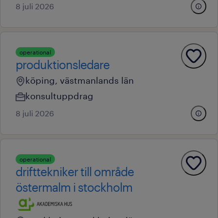
8 juli 2026
operational
produktionsledare
köping, västmanlands län
konsultuppdrag
8 juli 2026
operational
drifttekniker till område
östermalm i stockholm