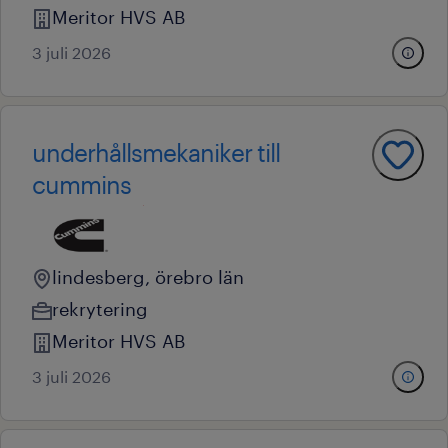
Meritor HVS AB
3 juli 2026
underhållsmekaniker till
cummins
lindesberg, örebro län
rekrytering
Meritor HVS AB
3 juli 2026