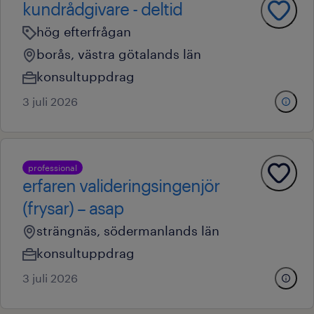
kundrådgivare - deltid
hög efterfrågan
borås, västra götalands län
konsultuppdrag
3 juli 2026
professional
erfaren valideringsingenjör
(frysar) – asap
strängnäs, södermanlands län
konsultuppdrag
3 juli 2026