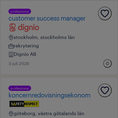
professional
customer success manager
stockholm, stockholms län
rekrytering
Dignio AB
3 juli 2026
professional
koncernredovisningsekonom
göteborg, västra götalands län