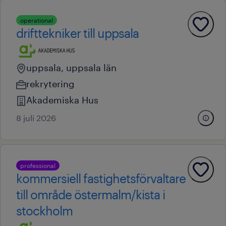
operational
drifttekniker till uppsala
uppsala, uppsala län
rekrytering
Akademiska Hus
8 juli 2026
professional
kommersiell fastighetsförvaltare
till område östermalm/kista i
stockholm