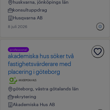
huskvarna, jönköpings län
konsultuppdrag
Husqvarna AB
8 juli 2026
professional
akademiska hus söker två
fastighetsvärderare med
placering i göteborg
göteborg, västra götalands län
rekrytering
Akademiska Hus AB