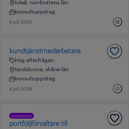
luleå, norrbottens län
konsultuppdrag
6 juli 2026
kundtjänstmedarbetare
hög efterfrågan
landskrona, skåne län
konsultuppdrag
4 juli 2026
professional
portföljförvaltare till