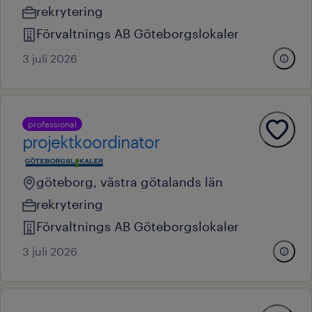
rekrytering
Förvaltnings AB Göteborgslokaler
3 juli 2026
professional
projektkoordinator
göteborg, västra götalands län
rekrytering
Förvaltnings AB Göteborgslokaler
3 juli 2026