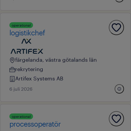
operational
logistikchef
färgelanda, västra götalands län
rekrytering
Artifex Systems AB
6 juli 2026
operational
processoperatör