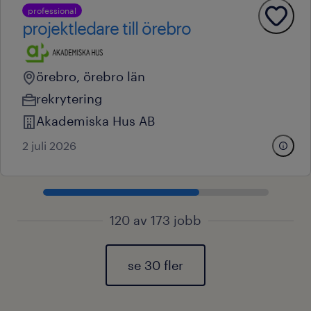
professional
projektledare till örebro
örebro, örebro län
rekrytering
Akademiska Hus AB
2 juli 2026
120 av 173 jobb
se 30 fler