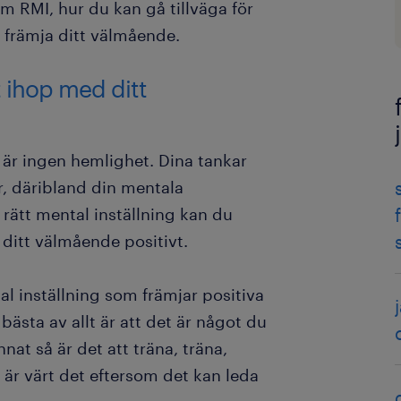
 om RMI, hur du kan gå tillväga för
h främja ditt välmående.
 ihop med ditt
 är ingen hemlighet. Dina tankar
er, däribland din mentala
rätt mental inställning kan du
 ditt välmående positivt.
l inställning som främjar positiva
bästa av allt är att det är något du
nat så är det att träna, träna,
t är värt det eftersom det kan leda