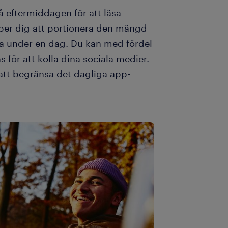
å eftermiddagen för att läsa
lper dig att portionera den mängd
era under en dag. Du kan med fördel
 för att kolla dina sociala medier.
att begränsa det dagliga app-