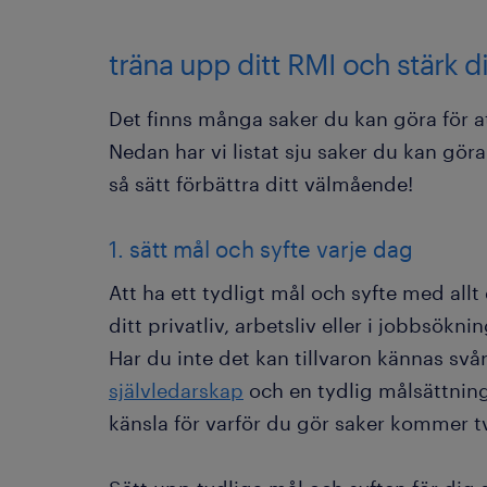
träna upp ditt RMI och stärk 
Det finns många saker du kan göra för at
Nedan har vi listat sju saker du kan göra
så sätt förbättra ditt välmående!
1. sätt mål och syfte varje dag
Att ha ett tydligt mål och syfte med allt
ditt privatliv, arbetsliv eller i jobbsökni
Har du inte det kan tillvaron kännas svår a
självledarskap
och en tydlig målsättnin
känsla för varför du gör saker kommer t