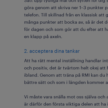
Sätt upp tydliga mål och syften för dig 
göra genom att skriva ner 1–3 punkter på
telefon. Till skillnad från en klassisk att
många punkter att bocka av, så är det d
för dagen och som gör att du efter att 
en klapp på axeln.
2. acceptera dina tankar
Att ha rätt mental inställning handlar in
och positiv, det är tvärtom helt okej at
ibland. Genom att träna på RMI kan du h
bättre sätt och som i längden kommer a
Vi måste vara snälla mot oss själva och
är därför den första viktiga delen att ha 