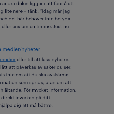
andra delen ligger i att förstå att
 lite nere – tänk: “Idag mår jag
och det här behöver inte betyda
 eller ens om en timme. Just nu
la medier/nyheter
 medier
eller till att läsa nyheter.
lätt att påverkas av saker du ser,
tvis inte om att du ska avskärma
nformation som sprids, utan om att
ch ältande. För mycket information,
 direkt inverkan på ditt
jälpa dig att må bättre.