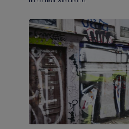
till ett ökat välmående.