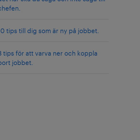
chefen.
10 tips till dig som är ny på jobbet.
8 tips för att varva ner och koppla
bort jobbet.