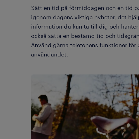
Sätt en tid på förmiddagen och en tid p
igenom dagens viktiga nyheter, det hjä
information du kan ta till dig och hant
också sätta en bestämd tid och tidsgräns
Använd gärna telefonens funktioner för 
användandet.