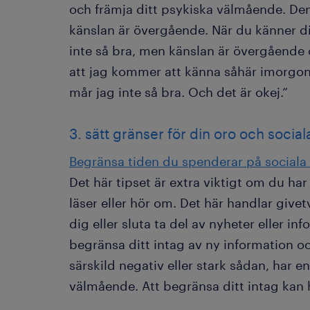
och främja ditt psykiska välmående. Den 
känslan är övergående. När du känner dig
inte så bra, men känslan är övergående 
att jag kommer att känna såhär imorgon
mår jag inte så bra. Och det är okej.”
3. sätt gränser för din oro och socia
Begränsa tiden du spenderar på sociala
Det här tipset är extra viktigt om du har 
läser eller hör om. Det här handlar give
dig eller sluta ta del av nyheter eller i
begränsa ditt intag av ny information o
särskild negativ eller stark sådan, har en
välmående. Att begränsa ditt intag kan h