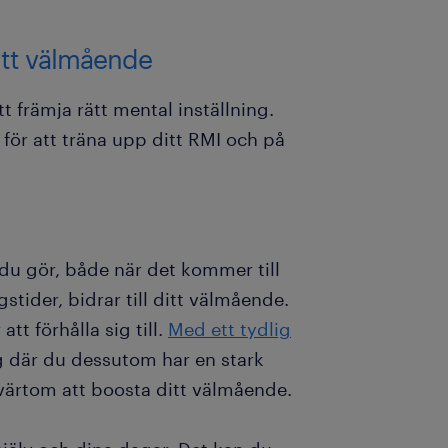
ditt välmående
t främja rätt mental inställning.
 för att träna upp ditt RMI och på
 du gör, både när det kommer till
ngstider, bidrar till ditt välmående.
tt förhålla sig till.
Med ett tydlig
g där du dessutom har en stark
värtom att boosta ditt välmående.