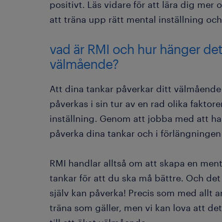
positivt. Läs vidare för att lära dig mer
att träna upp rätt mental inställning oc
vad är RMI och hur hänger det
välmående?
Att dina tankar påverkar ditt välmående
påverkas i sin tur av en rad olika faktor
inställning. Genom att jobba med att ha 
påverka dina tankar och i förlängningen
RMI handlar alltså om att skapa en menta
tankar för att du ska må bättre. Och det 
själv kan påverka! Precis som med allt an
träna som gäller, men vi kan lova att de