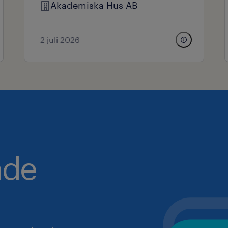
Akademiska Hus AB
2 juli 2026
nde