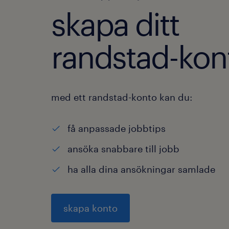
skapa ditt
randstad-kon
med ett randstad-konto kan du:
få anpassade jobbtips
ansöka snabbare till jobb
ha alla dina ansökningar samlade
skapa konto