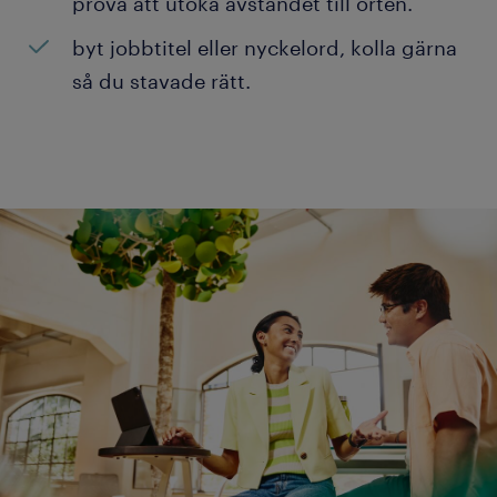
prova att utöka avståndet till orten.
byt jobbtitel eller nyckelord, kolla gärna
så du stavade rätt.