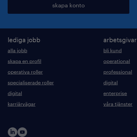
skapa konto
lediga jobb
arbetsgiva
alla jobb
bli kund
skapa en profil
operational
operativa roller
professional
specialiserade roller
digital
digital
enterprise
karriärvägar
våra tjänster