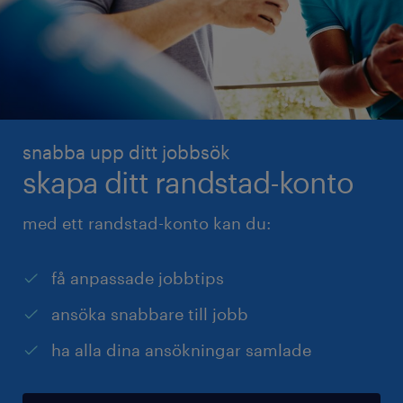
snabba upp ditt jobbsök
skapa ditt randstad-konto
med ett randstad-konto kan du:
få anpassade jobbtips
ansöka snabbare till jobb
ha alla dina ansökningar samlade