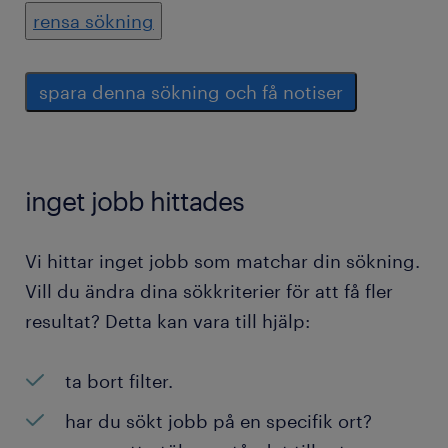
rensa sökning
spara denna sökning och få notiser
inget jobb hittades
Vi hittar inget jobb som matchar din sökning.
Vill du ändra dina sökkriterier för att få fler
resultat? Detta kan vara till hjälp:
ta bort filter.
har du sökt jobb på en specifik ort?