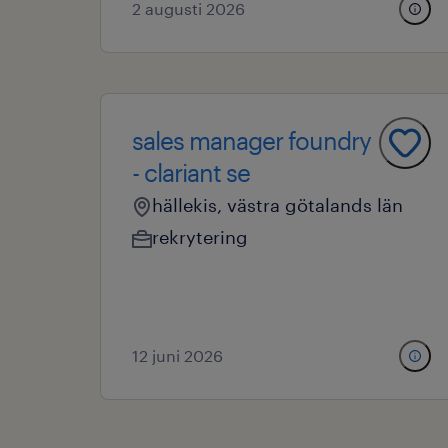
2 augusti 2026
sales manager foundry
- clariant se
hällekis, västra götalands län
rekrytering
12 juni 2026