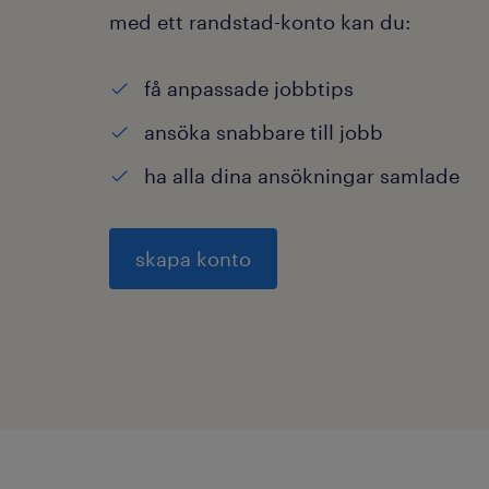
med ett randstad-konto kan du:
få anpassade jobbtips
ansöka snabbare till jobb
ha alla dina ansökningar samlade
skapa konto