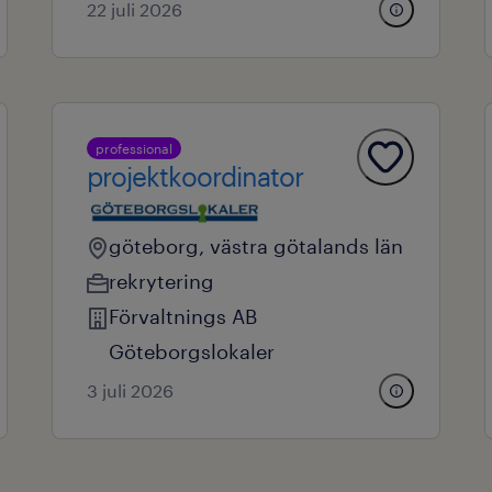
22 juli 2026
professional
projektkoordinator
göteborg, västra götalands län
rekrytering
Förvaltnings AB
Göteborgslokaler
3 juli 2026