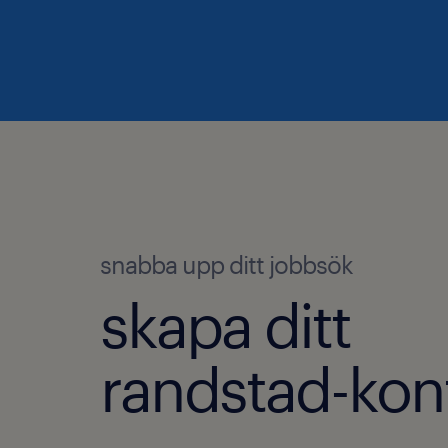
snabba upp ditt jobbsök
skapa ditt
randstad-kon