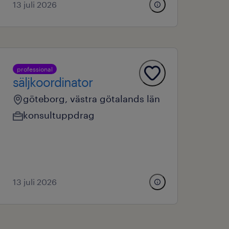
13 juli 2026
professional
säljkoordinator
göteborg, västra götalands län
konsultuppdrag
13 juli 2026