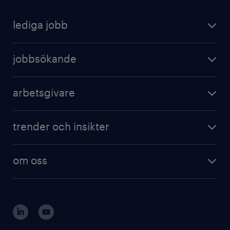
lediga jobb
jobbsökande
arbetsgivare
trender och insikter
om oss