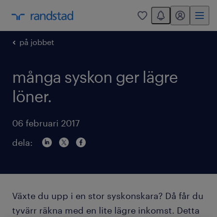
You have 0 unread
mitt randstad
0
på jobbet
många syskon ger lägre
löner.
06 februari 2017
dela:
Växte du upp i en stor syskonskara? Då får du
tyvärr räkna med en lite lägre inkomst. Detta