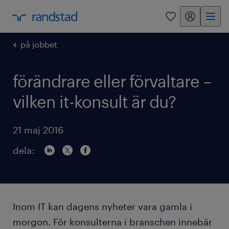
mitt randstad
0
på jobbet
förändrare eller förvaltare –
vilken it-konsult är du?
21 maj 2016
dela:
Inom IT kan dagens nyheter vara gamla i
morgon. För konsulterna i branschen innebär