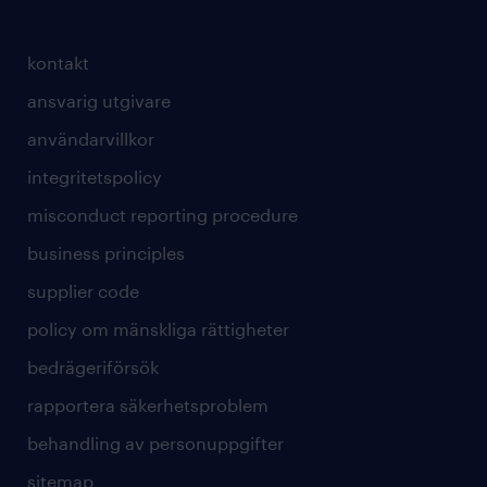
kontakt
ansvarig utgivare
användarvillkor
integritetspolicy
misconduct reporting procedure
business principles
supplier code
policy om mänskliga rättigheter
bedrägeriförsök
rapportera säkerhetsproblem
behandling av personuppgifter
sitemap