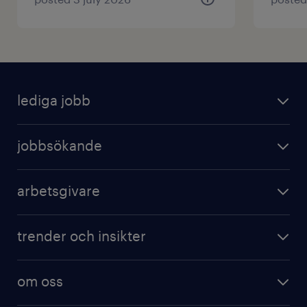
lediga jobb
jobbsökande
arbetsgivare
trender och insikter
om oss