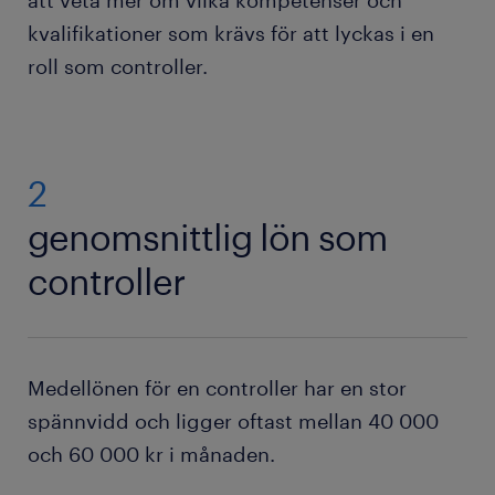
att veta mer om vilka kompetenser och
kvalifikationer som krävs för att lyckas i en
roll som controller.
2
genomsnittlig lön som
controller
Medellönen för en controller har en stor
spännvidd och ligger oftast mellan 40 000
och 60 000 kr i månaden.