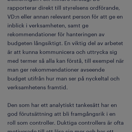
rapporterar direkt till styrelsens ordförande,
VD:n eller annan relevant person för att ge en
inblick i verksamheten, samt ge
rekommendationer för hanteringen av
budgeten långsiktigt. En viktig del av arbetet
är att kunna kommunicera och uttrycka sig
med termer så alla kan förstå, till exempel när
man ger rekommendationer avseende
budget utifrån hur man ser på nyckeltal och
verksamhetens framtid.
Den som har ett analytiskt tankesätt har en
god förutsättning att bli framgångsrik i en
roll som controller. Duktiga controllers är ofta
motiverade till att lära sig mer och har ett