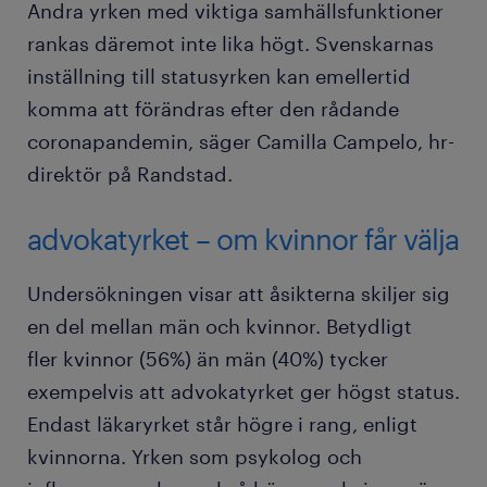
Andra yrken med viktiga samhällsfunktioner
rankas däremot inte lika högt. Svenskarnas
inställning till statusyrken kan emellertid
komma att förändras efter den rådande
coronapandemin, säger Camilla Campelo, hr-
direktör på Randstad.
advokatyrket – om kvinnor får välja
Undersökningen visar att åsikterna skiljer sig
en del mellan män och kvinnor. Betydligt
fler kvinnor (56%) än män (40%) tycker
exempelvis att advokatyrket ger högst status.
Endast läkaryrket står högre i rang, enligt
kvinnorna. Yrken som psykolog och