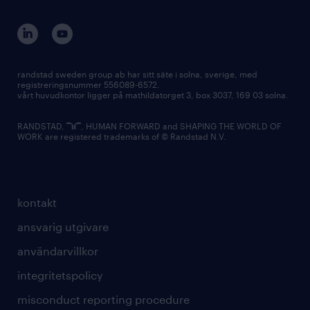
randstad sweden group ab har sitt säte i solna, sverige, med
registreringsnummer 556089-6572.
vårt huvudkontor ligger på mathildatorget 3, box 3037, 169 03 solna.
RANDSTAD,
, HUMAN FORWARD and SHAPING THE WORLD OF
WORK are registered trademarks of © Randstad N.V.
kontakt
ansvarig utgivare
användarvillkor
integritetspolicy
misconduct reporting procedure