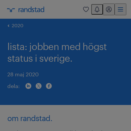
You have 0 unread
mitt randstad
0
2020
lista: jobben med högst
status i sverige.
28 maj 2020
dela:
om randstad.