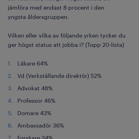
jämföra med endast 8 procent i den
yngsta åldersgruppen.
Vilken eller vilka av följande yrken tycker du
ger högst status att jobba i? (Topp 20-lista)
Läkare 64%
Vd (Verkställande direktör) 52%
Advokat 48%
Professor 46%
Domare 43%
Ambassadör 36%
Forskare 34%