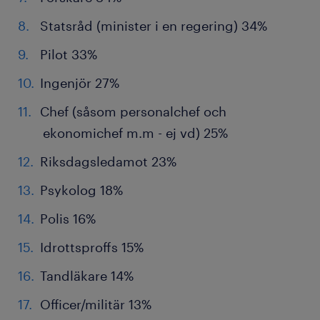
Statsråd (minister i en regering) 34%
Pilot 33%
Ingenjör 27%
Chef (såsom personalchef och
ekonomichef m.m - ej vd) 25%
Riksdagsledamot 23%
Psykolog 18%
Polis 16%
Idrottsproffs 15%
Tandläkare 14%
Officer/militär 13%