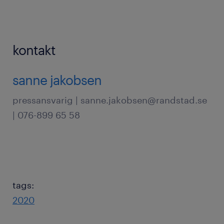
kontakt
sanne jakobsen
pressansvarig | sanne.jakobsen@randstad.se
| 076-899 65 58
tags:
2020