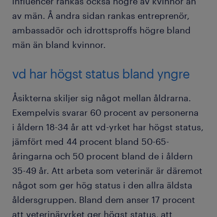
influencer rankas också högre av kvinnor än
av män. Å andra sidan rankas entreprenör,
ambassadör och idrottsproffs högre bland
män än bland kvinnor.
vd har högst status bland yngre
Åsikterna skiljer sig något mellan åldrarna.
Exempelvis svarar 60 procent av personerna
i åldern 18-34 år att vd-yrket har högst status,
jämfört med 44 procent bland 50-65-
åringarna och 50 procent bland de i åldern
35-49 år. Att arbeta som veterinär är däremot
något som ger hög status i den allra äldsta
åldersgruppen. Bland dem anser 17 procent
att veterinäryrket ger högst status, att