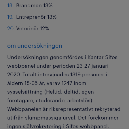
Brandman 13%
Entreprenör 13%
Veterinär 12%
om undersökningen
Undersökningen genomfördes i Kantar Sifos
webbpanel under perioden 23-27 januari
2020. Totalt intervjuades 1319 personer i
åldern 18-65 år, varav 1247 inom
sysselsättning (Heltid, deltid, egen
företagare, studerande, arbetslös).
Webbpanelen är riksrepresentativt rekryterad
utifrån slumpmässiga urval. Det förekommer
ingen självrekrytering i Sifos webbpanel.