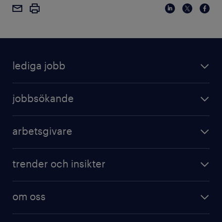
lediga jobb
jobbsökande
arbetsgivare
trender och insikter
om oss