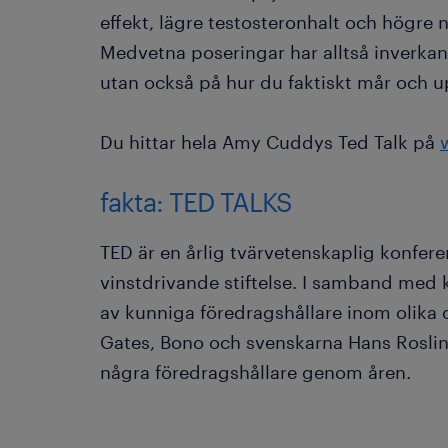
effekt, lägre testosteronhalt och högre 
Medvetna poseringar har alltså inverkan,
utan också på hur du faktiskt mår och up
Du hittar hela Amy Cuddys Ted Talk på
fakta: TED TALKS
TED är en årlig tvärvetenskaplig konfer
vinstdrivande stiftelse. I samband med k
av kunniga föredragshållare inom olika o
Gates, Bono och svenskarna Hans Roslin
några föredragshållare genom åren.