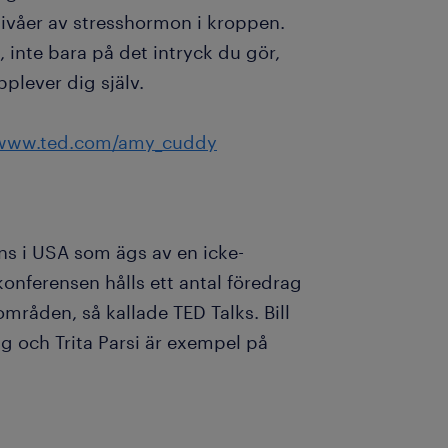
nivåer av stresshormon i kroppen.
 inte bara på det intryck du gör,
plever dig själv.
www.ted.com/amy_cuddy
ens i USA som ägs av en icke-
onferensen hålls ett antal föredrag
mråden, så kallade TED Talks. Bill
g och Trita Parsi är exempel på