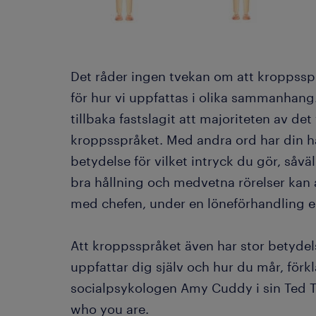
Det råder ingen tvekan om att kroppssp
för hur vi uppfattas i olika sammanhan
tillbaka fastslagit att majoriteten av de
kroppsspråket. Med andra ord har din hå
betydelse för vilket intryck du gör, såväl
bra hållning och medvetna rörelser kan a
med chefen, under en löneförhandling ell
Att kroppsspråket även har stor betydels
uppfattar dig själv och hur du mår, för
socialpsykologen Amy Cuddy i sin Ted 
who you are.