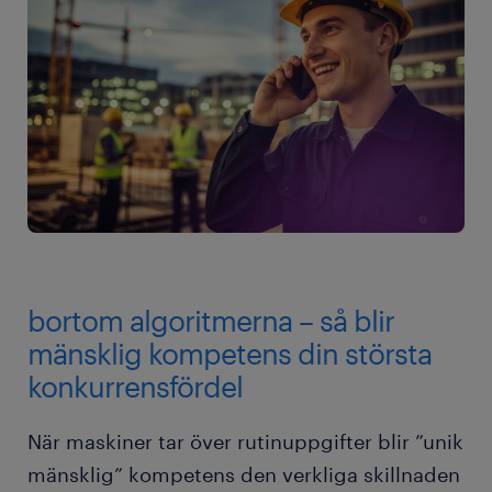
bortom algoritmerna – så blir
mänsklig kompetens din största
konkurrensfördel
När maskiner tar över rutinuppgifter blir ”unik
mänsklig” kompetens den verkliga skillnaden