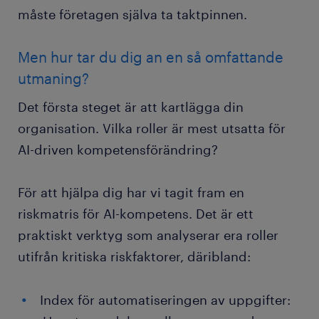
måste företagen själva ta taktpinnen.
Men hur tar du dig an en så omfattande
utmaning?
Det första steget är att kartlägga din
organisation. Vilka roller är mest utsatta för
AI-driven kompetensförändring?
För att hjälpa dig har vi tagit fram en
riskmatris för AI-kompetens. Det är ett
praktiskt verktyg som analyserar era roller
utifrån kritiska riskfaktorer, däribland:
Index för automatiseringen av uppgifter: