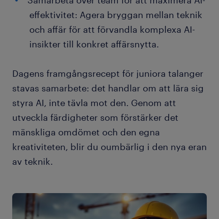
Samarbeta över team för att maximera AI-
effektivitet: Agera bryggan mellan teknik
och affär för att förvandla komplexa AI-
insikter till konkret affärsnytta.
Dagens framgångsrecept för juniora talanger
stavas samarbete: det handlar om att lära sig
styra AI, inte tävla mot den. Genom att
utveckla färdigheter som förstärker det
mänskliga omdömet och den egna
kreativiteten, blir du oumbärlig i den nya eran
av teknik.