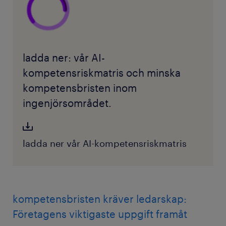
ladda ner: vår AI-
kompetensriskmatris och minska
kompetensbristen inom
ingenjörsområdet.
ladda ner vår AI-kompetensriskmatris
kompetensbristen kräver ledarskap:
Företagens viktigaste uppgift framåt