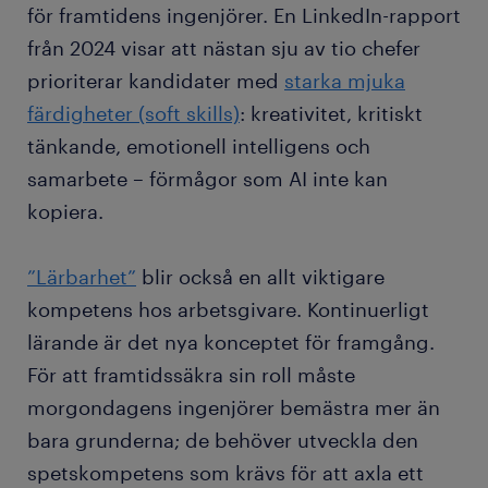
för framtidens ingenjörer. En LinkedIn-rapport
från 2024 visar att nästan sju av tio chefer
prioriterar kandidater med
starka mjuka
färdigheter (soft skills)
: kreativitet, kritiskt
tänkande, emotionell intelligens och
samarbete – förmågor som AI inte kan
kopiera.
”Lärbarhet”
blir också en allt viktigare
kompetens hos arbetsgivare. Kontinuerligt
lärande är det nya konceptet för framgång.
För att framtidssäkra sin roll måste
morgondagens ingenjörer bemästra mer än
bara grunderna; de behöver utveckla den
spetskompetens som krävs för att axla ett