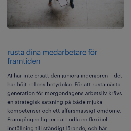
rusta dina medarbetare för
framtiden
AI har inte ersatt den juniora ingenjören – det
har höjt rollens betydelse. För att rusta nästa
generation för morgondagens arbetsliv krävs
en strategisk satsning på både mjuka
kompetenser och ett affärsmässigt omdöme.
Framgången ligger i att odla en flexibel
inställning till ständigt lärande, och här