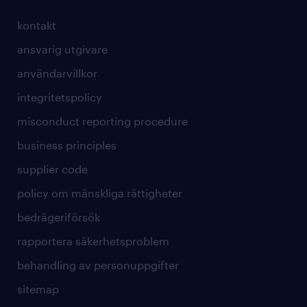
kontakt
ansvarig utgivare
användarvillkor
integritetspolicy
misconduct reporting procedure
business principles
supplier code
policy om mänskliga rättigheter
bedrägeriförsök
rapportera säkerhetsproblem
behandling av personuppgifter
sitemap