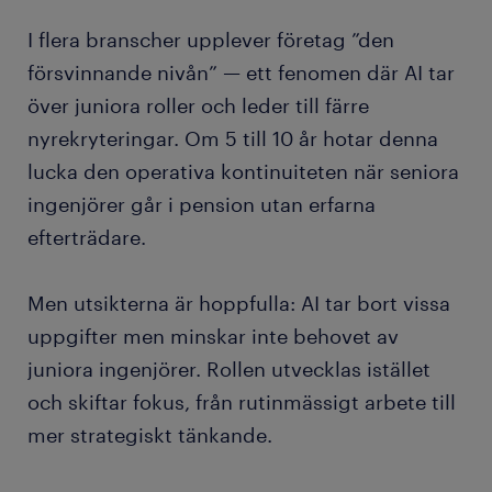
I flera branscher upplever företag ”den
försvinnande nivån” — ett fenomen där AI tar
över juniora roller och leder till färre
nyrekryteringar. Om 5 till 10 år hotar denna
lucka den operativa kontinuiteten när seniora
ingenjörer går i pension utan erfarna
efterträdare.
Men utsikterna är hoppfulla: AI tar bort vissa
uppgifter men minskar inte behovet av
juniora ingenjörer. Rollen utvecklas istället
och skiftar fokus, från rutinmässigt arbete till
mer strategiskt tänkande.