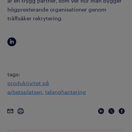
är en trygg partner, som vet hur man bygger
högpresterande organisationer genom
träffsäker rekrytering.
tags:
produktivitet på
arbetsplatsen
talanghantering