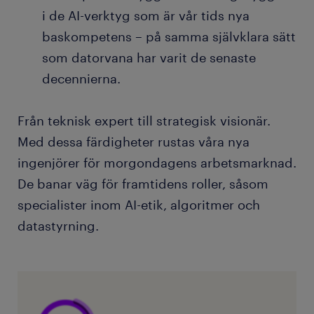
i de AI-verktyg som är vår tids nya
baskompetens – på samma självklara sätt
som datorvana har varit de senaste
decennierna.
Från teknisk expert till strategisk visionär.
Med dessa färdigheter rustas våra nya
ingenjörer för morgondagens arbetsmarknad.
De banar väg för framtidens roller, såsom
specialister inom AI-etik, algoritmer och
datastyrning.