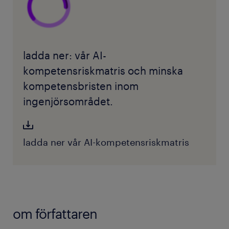
ladda ner: vår AI-
kompetensriskmatris och minska
kompetensbristen inom
ingenjörsområdet.
ladda ner vår AI-kompetensriskmatris
om författaren