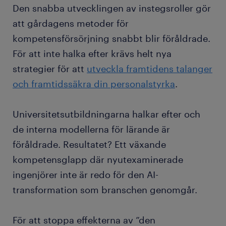
Den snabba utvecklingen av instegsroller gör
att gårdagens metoder för
kompetensförsörjning snabbt blir föråldrade.
För att inte halka efter krävs helt nya
strategier för att
utveckla framtidens talanger
och framtidssäkra din personalstyrka
.
Universitetsutbildningarna halkar efter och
de interna modellerna för lärande är
föråldrade. Resultatet? Ett växande
kompetensglapp där nyutexaminerade
ingenjörer inte är redo för den AI-
transformation som branschen genomgår.
För att stoppa effekterna av ”den