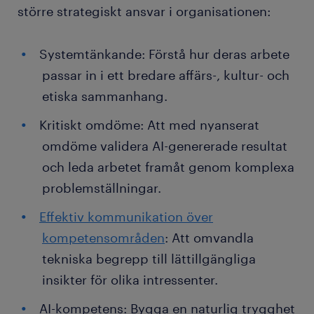
större strategiskt ansvar i organisationen:
Systemtänkande: Förstå hur deras arbete
passar in i ett bredare affärs-, kultur- och
etiska sammanhang.
Kritiskt omdöme: Att med nyanserat
omdöme validera AI-genererade resultat
och leda arbetet framåt genom komplexa
problemställningar.
Effektiv kommunikation över
kompetensområden
: Att omvandla
tekniska begrepp till lättillgängliga
insikter för olika intressenter.
AI-kompetens: Bygga en naturlig trygghet