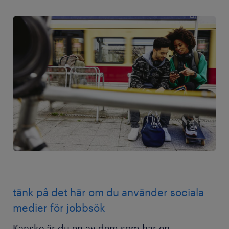
tänk på det här om du använder sociala
medier för jobbsök
Kanske är du en av dem som har en