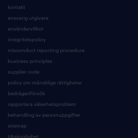
kontakt
ansvarig utgivare
användarvillkor
integritetspolicy
misconduct reporting procedure
business principles
supplier code
policy om mänskliga rättigheter
bedrägeriförsök
rapportera säkerhetsproblem
behandling av personuppgifter
sitemap
tillgänglighet