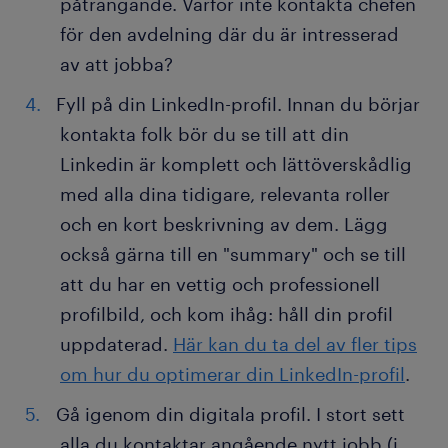
påträngande. Varför inte kontakta chefen
för den avdelning där du är intresserad
av att jobba?
Fyll på din LinkedIn-profil. Innan du börjar
kontakta folk bör du se till att din
Linkedin är komplett och lättöverskådlig
med alla dina tidigare, relevanta roller
och en kort beskrivning av dem. Lägg
också gärna till en "summary" och se till
att du har en vettig och professionell
profilbild, och kom ihåg: håll din profil
uppdaterad.
Här kan du ta del av fler tips
om hur du optimerar din LinkedIn-profil
.
Gå igenom din digitala profil. I stort sett
alla du kontaktar angående nytt jobb (i