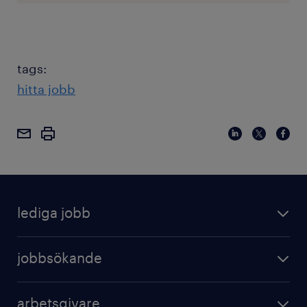
tags:
hitta jobb
lediga jobb
jobbsökande
arbetsgivare