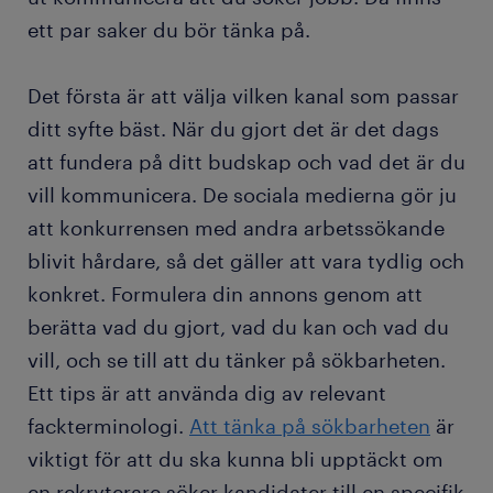
ett par saker du bör tänka på.
Det första är att välja vilken kanal som passar
ditt syfte bäst. När du gjort det är det dags
att fundera på ditt budskap och vad det är du
vill kommunicera. De sociala medierna gör ju
att konkurrensen med andra arbetssökande
blivit hårdare, så det gäller att vara tydlig och
konkret. Formulera din annons genom att
berätta vad du gjort, vad du kan och vad du
vill, och se till att du tänker på sökbarheten.
Ett tips är att använda dig av relevant
fackterminologi.
Att tänka på sökbarheten
är
viktigt för att du ska kunna bli upptäckt om
en rekryterare söker kandidater till en specifik