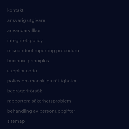
kontakt
ansvarig utgivare
användarvillkor
integritetspolicy
misconduct reporting procedure
business principles
supplier code
policy om mänskliga rättigheter
bedrägeriförsök
rapportera säkerhetsproblem
behandling av personuppgifter
sitemap