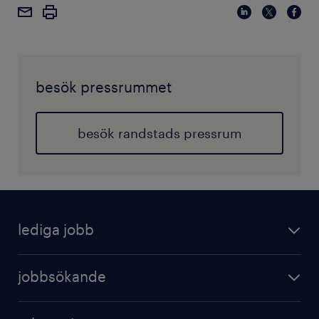
besök pressrummet
besök randstads pressrum
lediga jobb
jobbsökande