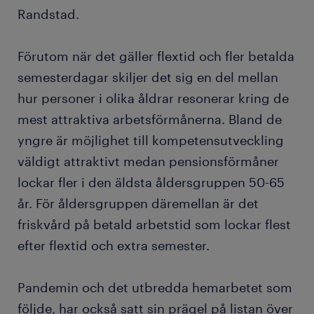
Randstad.
Förutom när det gäller flextid och fler betalda
semesterdagar skiljer det sig en del mellan
hur personer i olika åldrar resonerar kring de
mest attraktiva arbetsförmånerna. Bland de
yngre är möjlighet till kompetensutveckling
väldigt attraktivt medan pensionsförmåner
lockar fler i den äldsta åldersgruppen 50-65
år. För åldersgruppen däremellan är det
friskvård på betald arbetstid som lockar flest
efter flextid och extra semester.
Pandemin och det utbredda hemarbetet som
följde, har också satt sin prägel på listan över