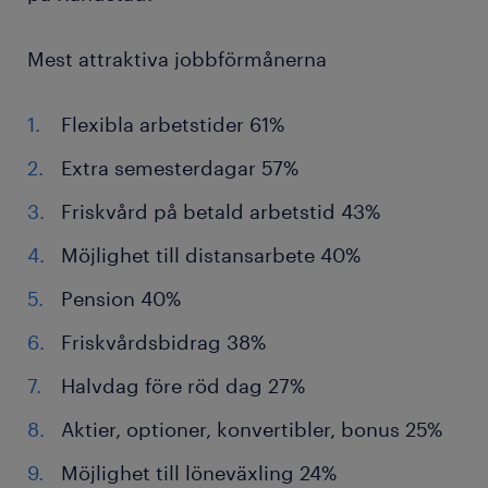
Mest attraktiva jobbförmånerna
Flexibla arbetstider 61%
Extra semesterdagar 57%
Friskvård på betald arbetstid 43%
Möjlighet till distansarbete 40%
Pension 40%
Friskvårdsbidrag 38%
Halvdag före röd dag 27%
Aktier, optioner, konvertibler, bonus 25%
Möjlighet till löneväxling 24%