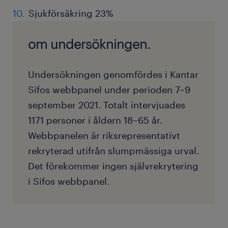
Sjukförsäkring 23%
om undersökningen.
Undersökningen genomfördes i Kantar
Sifos webbpanel under perioden 7–9
september 2021. Totalt intervjuades
1171 personer i åldern 18–65 år.
Webbpanelen är riksrepresentativt
rekryterad utifrån slumpmässiga urval.
Det förekommer ingen självrekrytering
i Sifos webbpanel.