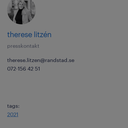
therese litzén
presskontakt
therese.litzen@randstad.se
072-156 42 51
tags:
2021