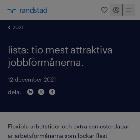
mitt randstad
0
2021
lista: tio mest attraktiva
jobbförmånerna.
12 december 2021
dela:
Flexibla arbetstider och extra semesterdagar
är arbetsförmånerna som lockar flest