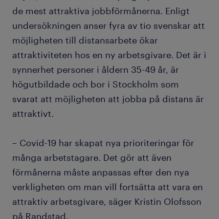
de mest attraktiva jobbförmånerna. Enligt
undersökningen anser fyra av tio svenskar att
möjligheten till distansarbete ökar
attraktiviteten hos en ny arbetsgivare. Det är i
synnerhet personer i åldern 35-49 år, är
högutbildade och bor i Stockholm som
svarat att möjligheten att jobba på distans är
attraktivt.
– Covid-19 har skapat nya prioriteringar för
många arbetstagare. Det gör att även
förmånerna måste anpassas efter den nya
verkligheten om man vill fortsätta att vara en
attraktiv arbetsgivare, säger Kristin Olofsson
på Randstad.