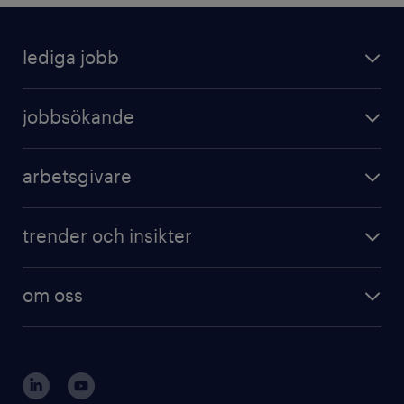
lediga jobb
jobbsökande
arbetsgivare
trender och insikter
om oss