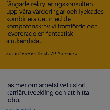
fångade rekryteringskonsulten
upp våra värderingar och lyckades
kombinera det med de
kompetenskrav vi framförde och
levererade en fantastisk
slutkandidat.
Zozan Sewger Kvist, VD Ågrenska
läs mer om arbetslivet i stort,
karriärutveckling och att hitta
jobb.
se alla artiklar