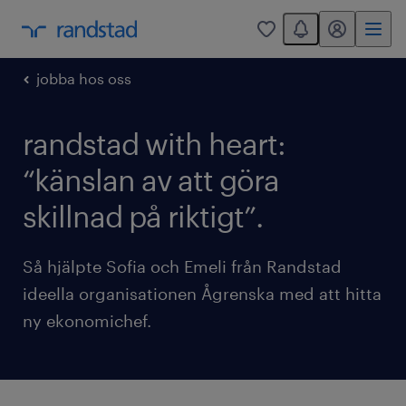
You have 0 unread
mitt randstad
0
jobba hos oss
randstad with heart:
“känslan av att göra
skillnad på riktigt”.
Så hjälpte Sofia och Emeli från Randstad
ideella organisationen Ågrenska med att hitta
ny ekonomichef.