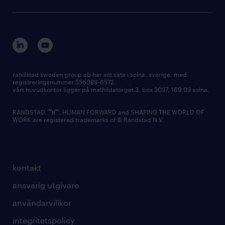
randstad sweden group ab har sitt säte i solna, sverige, med
registreringsnummer 556089-6572.
vårt huvudkontor ligger på mathildatorget 3, box 3037, 169 03 solna.
RANDSTAD,
, HUMAN FORWARD and SHAPING THE WORLD OF
WORK are registered trademarks of © Randstad N.V.
kontakt
ansvarig utgivare
användarvillkor
integritetspolicy