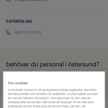
kontakta oss
020 170 70 70
behöver du personal i östersund?
hör av dig till oss
Om cookies
Vi använder cookies för att ge dig bästa möjliga upplevelse, identifiera
tekniska problem och förbättra vår webbplats. Cookies hjälper oss även
att visa mer relevant information i dina sökningar. Du kan välja att
acceptera eller avvisa dem, eller klicka på "anpassa" för att välja dina
preferenser. Du kan ändra dina val när som helst. Läs mer i vår