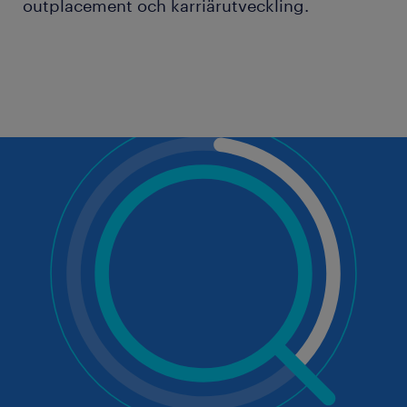
outplacement och karriärutveckling.