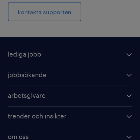
kontakta supporten
lediga jobb
jobbsökande
arbetsgivare
trender och insikter
om oss