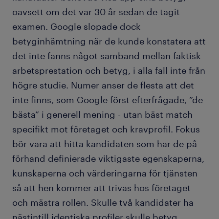
oavsett om det var 30 år sedan de tagit
examen. Google slopade dock
betyginhämtning när de kunde konstatera att
det inte fanns något samband mellan faktisk
arbetsprestation och betyg, i alla fall inte från
högre studie. Numer anser de flesta att det
inte finns, som Google först efterfrågade, ”de
bästa” i generell mening - utan bäst match
specifikt mot företaget och kravprofil. Fokus
bör vara att hitta kandidaten som har de på
förhand definierade viktigaste egenskaperna,
kunskaperna och värderingarna för tjänsten
så att hen kommer att trivas hos företaget
och mästra rollen. Skulle två kandidater ha
nästintill identiska profiler skulle betyg