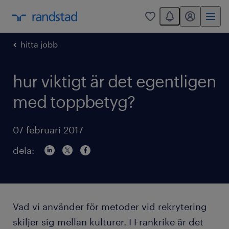
You have 0 unread
mitt randstad
0
hitta jobb
hur viktigt är det egentligen
med toppbetyg?
07 februari 2017
dela:
Vad vi använder för metoder vid rekrytering
skiljer sig mellan kulturer. I Frankrike är det