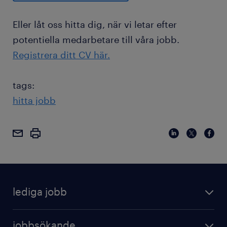
Eller låt oss hitta dig, när vi letar efter
potentiella medarbetare till våra jobb.
Registrera ditt CV här.
tags:
hitta jobb
lediga jobb
jobbsökande