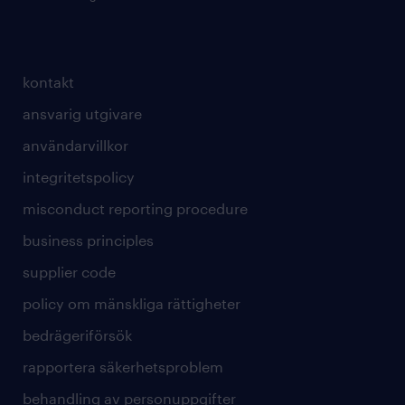
kontakt
ansvarig utgivare
användarvillkor
integritetspolicy
misconduct reporting procedure
business principles
supplier code
policy om mänskliga rättigheter
bedrägeriförsök
rapportera säkerhetsproblem
behandling av personuppgifter