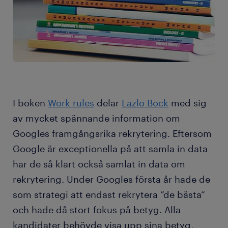
I boken
Work rules
delar
Lazlo Bock
med sig
av mycket spännande information om
Googles framgångsrika rekrytering. Eftersom
Google är exceptionella på att samla in data
har de så klart också samlat in data om
rekrytering. Under Googles första år hade de
som strategi att endast rekrytera ”de bästa”
och hade då stort fokus på betyg. Alla
kandidater behövde visa upp sina betyg,