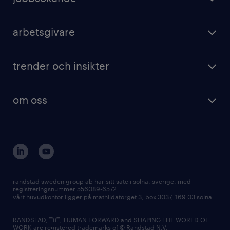
arbetsgivare
trender och insikter
om oss
randstad sweden group ab har sitt säte i solna, sverige, med
registreringsnummer 556089-6572.
vårt huvudkontor ligger på mathildatorget 3, box 3037, 169 03 solna.
RANDSTAD,
, HUMAN FORWARD and SHAPING THE WORLD OF
WORK are registered trademarks of © Randstad N.V.