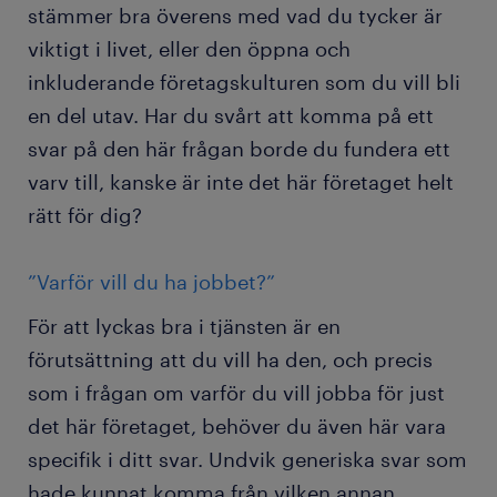
stämmer bra överens med vad du tycker är
viktigt i livet, eller den öppna och
inkluderande företagskulturen som du vill bli
en del utav. Har du svårt att komma på ett
svar på den här frågan borde du fundera ett
varv till, kanske är inte det här företaget helt
rätt för dig?
”Varför vill du ha jobbet?”
För att lyckas bra i tjänsten är en
förutsättning att du vill ha den, och precis
som i frågan om varför du vill jobba för just
det här företaget, behöver du även här vara
specifik i ditt svar. Undvik generiska svar som
hade kunnat komma från vilken annan