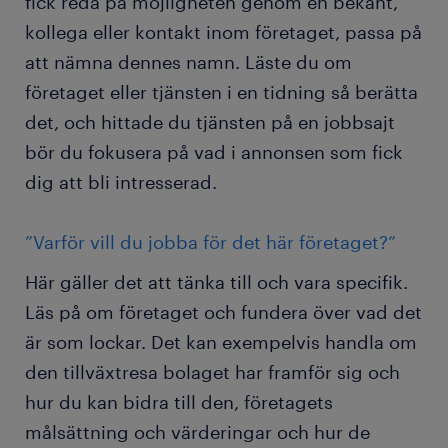
fick reda på möjligheten genom en bekant,
kollega eller kontakt inom företaget, passa på
att nämna dennes namn. Läste du om
företaget eller tjänsten i en tidning så berätta
det, och hittade du tjänsten på en jobbsajt
bör du fokusera på vad i annonsen som fick
dig att bli intresserad.
”Varför vill du jobba för det här företaget?”
Här gäller det att tänka till och vara specifik.
Läs på om företaget och fundera över vad det
är som lockar. Det kan exempelvis handla om
den tillväxtresa bolaget har framför sig och
hur du kan bidra till den, företagets
målsättning och värderingar och hur de