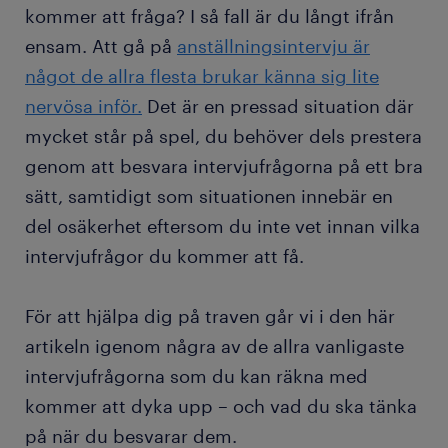
kommer att fråga? I så fall är du långt ifrån
ensam. Att gå på
anställningsintervju är
något de allra flesta brukar känna sig lite
nervösa inför.
Det är en pressad situation där
mycket står på spel, du behöver dels prestera
genom att besvara intervjufrågorna på ett bra
sätt, samtidigt som situationen innebär en
del osäkerhet eftersom du inte vet innan vilka
intervjufrågor du kommer att få.
För att hjälpa dig på traven går vi i den här
artikeln igenom några av de allra vanligaste
intervjufrågorna som du kan räkna med
kommer att dyka upp – och vad du ska tänka
på när du besvarar dem.