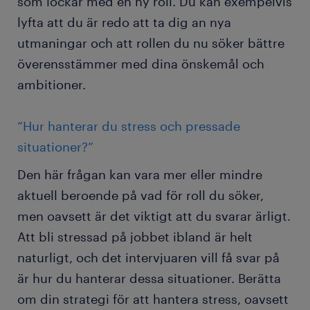
som lockar med en ny roll. Du kan exempelvis
lyfta att du är redo att ta dig an nya
utmaningar och att rollen du nu söker bättre
överensstämmer med dina önskemål och
ambitioner.
“Hur hanterar du stress och pressade
situationer?”
Den här frågan kan vara mer eller mindre
aktuell beroende på vad för roll du söker,
men oavsett är det viktigt att du svarar ärligt.
Att bli stressad på jobbet ibland är helt
naturligt, och det intervjuaren vill få svar på
är hur du hanterar dessa situationer. Berätta
om din strategi för att hantera stress, oavsett