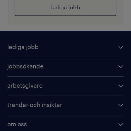
lediga jobb
lediga jobb
jobbsökande
arbetsgivare
trender och insikter
om oss