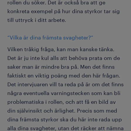
rollen du söker. Det är också bra att ge
konkreta exempel på hur dina styrkor tar sig
till uttryck i ditt arbete.
“Vilka är dina främsta svagheter?”
Vilken tråkig fråga, kan man kanske tänka.
Det är ju inte kul alls att behöva prata om de
saker man är mindre bra på. Men det finns
faktiskt en viktig poäng med den här frågan.
Det intervjuaren vill ta reda på är om det finns
några eventuella varningstecken som kan bli
problematiska i rollen, och att få en bild av
din självinsikt och ärlighet. Precis som med
dina främsta styrkor ska du här inte rada upp
alla dina svagheter, utan det räcker att nämna