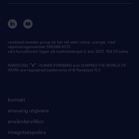
randstad sweden group ab har sitt säte i solna, sverige, med
registreringsnummer 556089-6572.
vårt huvudkontor ligger på mathildatorget 3, box 3037, 169 03 solna.
RANDSTAD,
, HUMAN FORWARD and SHAPING THE WORLD OF
WORK are registered trademarks of © Randstad N.V.
kontakt
ansvarig utgivare
användarvillkor
integritetspolicy