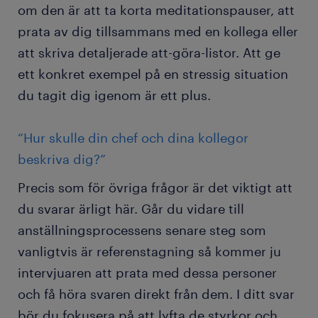
om den är att ta korta meditationspauser, att
prata av dig tillsammans med en kollega eller
att skriva detaljerade att-göra-listor. Att ge
ett konkret exempel på en stressig situation
du tagit dig igenom är ett plus.
“Hur skulle din chef och dina kollegor
beskriva dig?”
Precis som för övriga frågor är det viktigt att
du svarar ärligt här. Går du vidare till
anställningsprocessens senare steg som
vanligtvis är referenstagning så kommer ju
intervjuaren att prata med dessa personer
och få höra svaren direkt från dem. I ditt svar
bör du fokusera på att lyfta de styrkor och