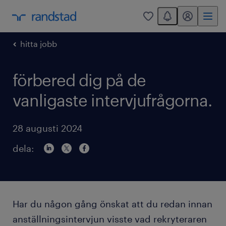
You have 0 unread
mitt randstad
0
hitta jobb
förbered dig på de
vanligaste intervjufrågorna.
28 augusti 2024
dela:
Har du någon gång önskat att du redan innan
anställningsintervjun visste vad rekryteraren