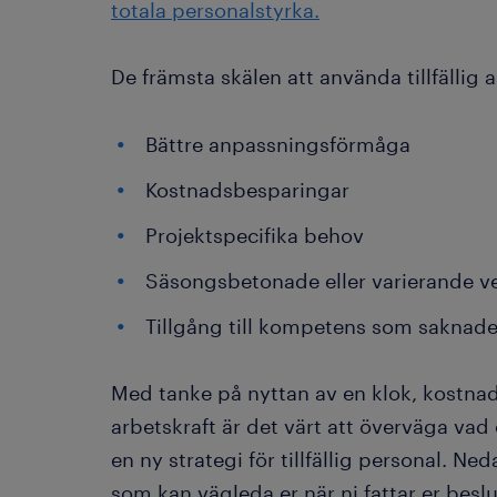
totala personalstyrka.
De främsta skälen att använda tillfällig a
Bättre anpassningsförmåga
Kostnadsbesparingar
Projektspecifika behov
Säsongsbetonade eller varierande 
Tillgång till kompetens som saknade
Med tanke på nyttan av en klok, kostnad
arbetskraft är det värt att överväga vad
en ny strategi för tillfällig personal. Ne
som kan vägleda er när ni fattar er beslu