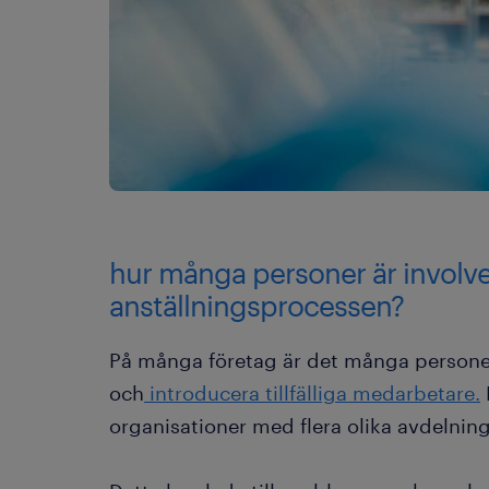
hur många personer är involve
anställningsprocessen?
På många företag är det många personer 
och
introducera tillfälliga medarbetare.
organisationer med flera olika avdelnin