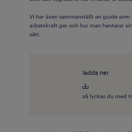
Vi har även sammanställt en guide som list
arbetskraft ger och hur man hanterar sin 
sätt.
ladda ner
så lyckas du med til