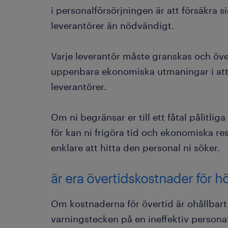
i personalförsörjningen är att försäkra si
leverantörer än nödvändigt.
Varje leverantör måste granskas och överv
uppenbara ekonomiska utmaningar i att 
leverantörer.
Om ni begränsar er till ett fåtal pålitlig
för kan ni frigöra tid och ekonomiska re
enklare att hitta den personal ni söker.
är era övertidskostnader för h
Om kostnaderna för övertid är ohållbart
varningstecken på en ineffektiv personalf