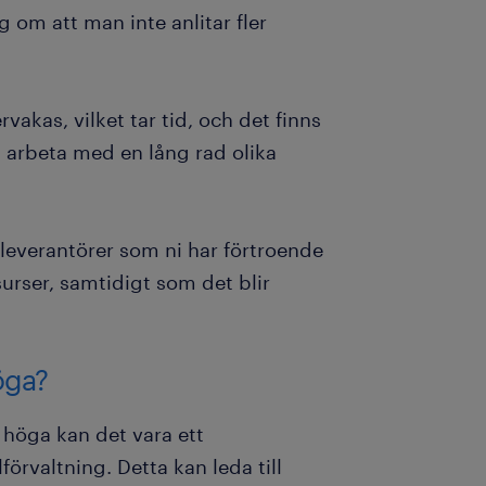
g om att man inte anlitar fler
akas, vilket tar tid, och det finns
arbeta med en lång rad olika
a leverantörer som ni har förtroende
surser, samtidigt som det blir
öga?
 höga kan det vara ett
örvaltning. Detta kan leda till