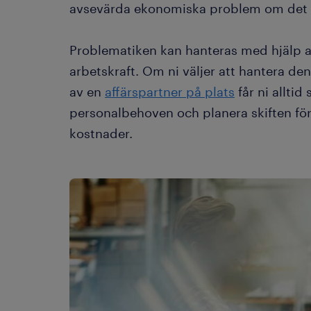
avsevärda ekonomiska problem om det i
Problematiken kan hanteras med hjälp av e
arbetskraft. Om ni väljer att hantera den
av en
affärspartner på plats
får ni alltid 
personalbehoven och planera skiften fö
kostnader.