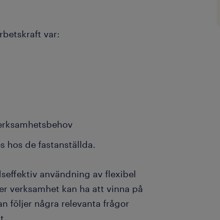
rbetskraft var:
verksamhetsbehov
s hos de fastanställda.
seffektiv användning av flexibel
 er verksamhet kan ha att vinna på
dan följer några relevanta frågor
t.