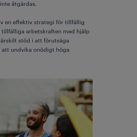
nte åtgärdas.
n effektiv strategi för tillfällig
 tillfälliga arbetskraften med hjälp
särskilt stöd i att förutsäga
r att undvika onödigt höga