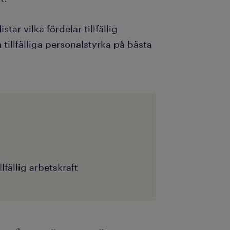
ar vilka fördelar tillfällig
tillfälliga personalstyrka på bästa
lfällig arbetskraft