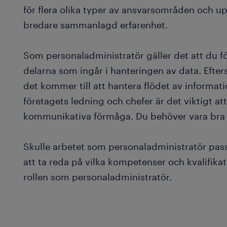
för flera olika typer av ansvarsområden och u
bredare sammanlagd erfarenhet.
Som personaladministratör gäller det att du för
delarna som ingår i hanteringen av data. Efters
det kommer till att hantera flödet av informat
företagets ledning och chefer är det viktigt at
kommunikativa förmåga. Du behöver vara bra 
Skulle arbetet som personaladministratör passa
att ta reda på vilka kompetenser och kvalifikati
rollen som personaladministratör.