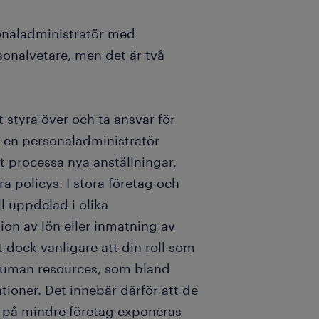
sonaladministratör med
sonalvetare, men det är två
t styra över och ta ansvar för
 en personaladministratör
t processa nya anställningar,
 policys. I stora företag och
l uppdelad i olika
ion av lön eller inmatning av
t dock vanligare att din roll som
 human resources, som bland
tioner. Det innebär därför att de
 på mindre företag exponeras