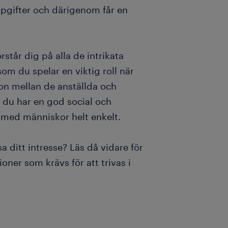
ppgifter och därigenom får en
står dig på alla de intrikata
om du spelar en viktig roll när
ion mellan de anställda och
t du har en god social och
med människor helt enkelt.
 ditt intresse? Läs då vidare för
oner som krävs för att trivas i