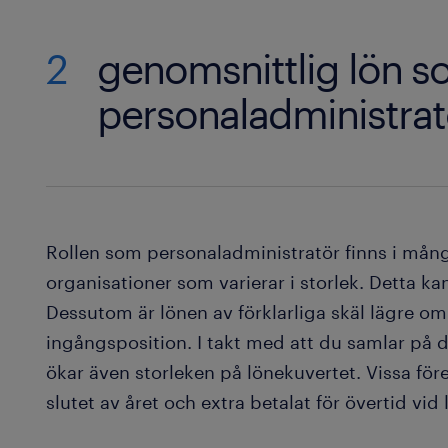
2
genomsnittlig lön 
personaladministrat
Rollen som personaladministratör finns i mång
organisationer som varierar i storlek. Detta k
Dessutom är lönen av förklarliga skäl lägre om
ingångsposition. I takt med att du samlar på 
ökar även storleken på lönekuvertet. Vissa fö
slutet av året och extra betalat för övertid vi