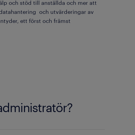
p och stöd till anställda och mer att
 datahantering och utvärderingar av
ntyder, ett först och främst
administratör?