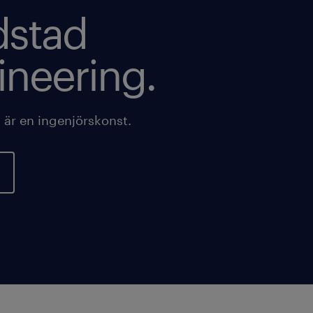
dstad
ineering.
tt är en ingenjörskonst.