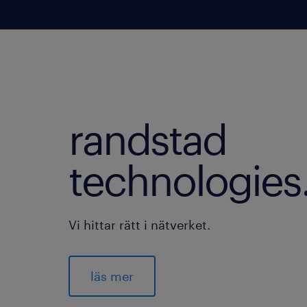
randstad
technologies
Vi hittar rätt i nätverket.
läs mer