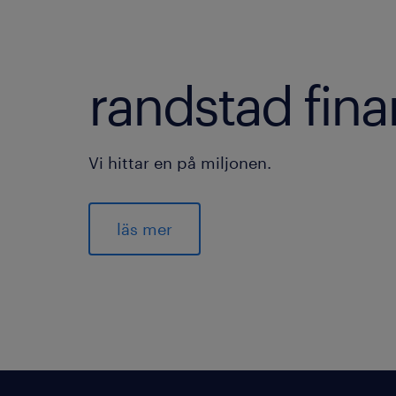
randstad fina
Vi hittar en på miljonen.
läs mer