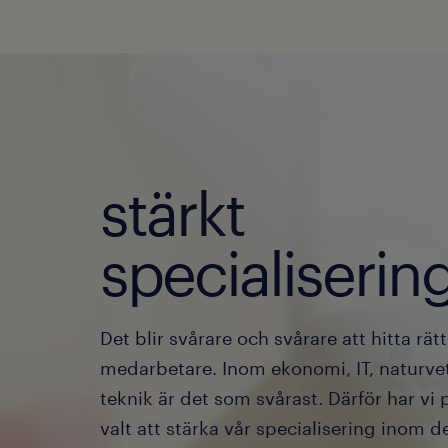
stärkt
specialisering
Det blir svårare och svårare att hitta rätt
medarbetare. Inom ekonomi, IT, naturv
teknik är det som svårast. Därför har vi
valt att stärka vår specialisering inom d