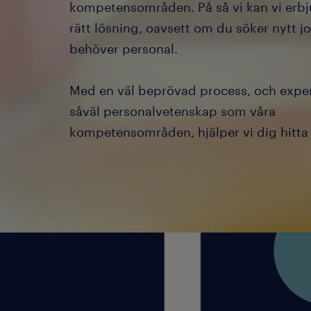
kompetensområden. På så vi kan vi erbj
rätt lösning, oavsett om du söker nytt jo
behöver personal.
Med en väl beprövad process, och expe
såväl personalvetenskap som våra
kompetensområden, hjälper vi dig hitta h