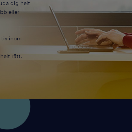
uda dig helt
bb eller
rtis inom
elt rätt.