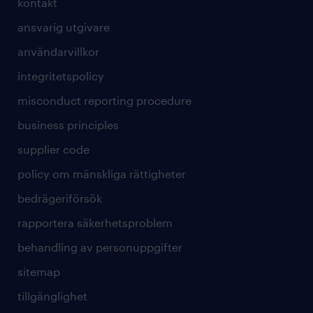
kontakt
ansvarig utgivare
användarvillkor
integritetspolicy
misconduct reporting procedure
business principles
supplier code
policy om mänskliga rättigheter
bedrägeriförsök
rapportera säkerhetsproblem
behandling av personuppgifter
sitemap
tillgänglighet