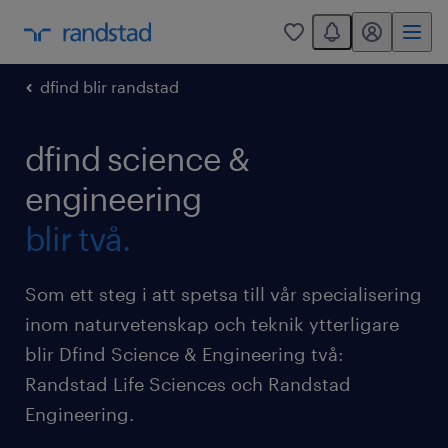
You have 0 unread
mitt randstad
0
dfind blir randstad
dfind science &
engineering
blir två.
Som ett steg i att spetsa till vår specialisering
inom naturvetenskap och teknik ytterligare
blir Dfind Science & Engineering två:
Randstad Life Sciences och Randstad
Engineering.