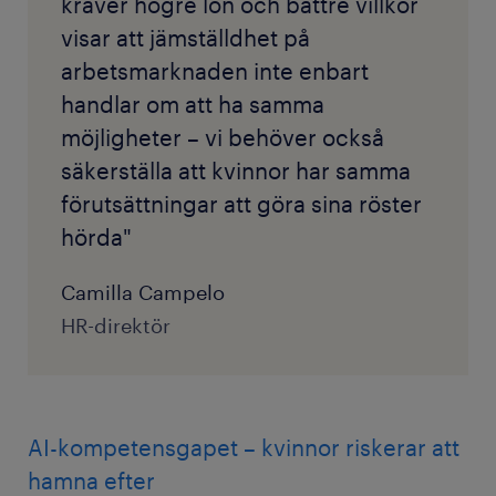
kräver högre lön och bättre villkor
visar att jämställdhet på
arbetsmarknaden inte enbart
handlar om att ha samma
möjligheter – vi behöver också
säkerställa att kvinnor har samma
förutsättningar att göra sina röster
hörda"
Camilla Campelo
HR-direktör
AI-kompetensgapet – kvinnor riskerar att
hamna efter