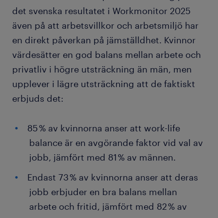
det svenska resultatet i Workmonitor 2025
även på att arbetsvillkor och arbetsmiljö har
en direkt påverkan på jämställdhet. Kvinnor
värdesätter en god balans mellan arbete och
privatliv i högre utsträckning än män, men
upplever i lägre utsträckning att de faktiskt
erbjuds det:
85 % av kvinnorna anser att work-life
balance är en avgörande faktor vid val av
jobb, jämfört med 81 % av männen.
Endast 73 % av kvinnorna anser att deras
jobb erbjuder en bra balans mellan
arbete och fritid, jämfört med 82 % av