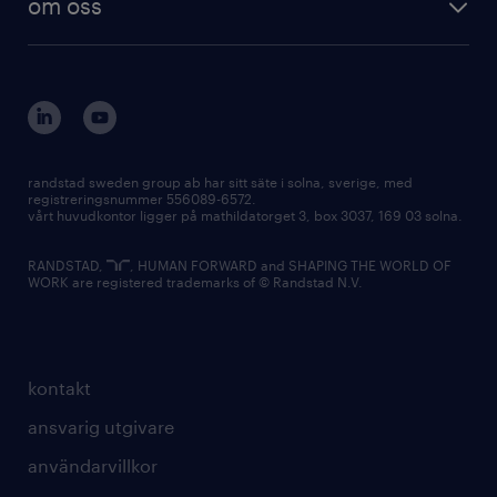
om oss
randstad sweden group ab har sitt säte i solna, sverige, med
registreringsnummer 556089-6572.
vårt huvudkontor ligger på mathildatorget 3, box 3037, 169 03 solna.
RANDSTAD,
, HUMAN FORWARD and SHAPING THE WORLD OF
WORK are registered trademarks of © Randstad N.V.
kontakt
ansvarig utgivare
användarvillkor