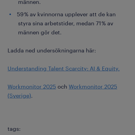
männen.
59 % av kvinnorna upplever att de kan
styra sina arbetstider, medan 71 % av
männen gör det.
Ladda ned undersökningarna här:
Understanding Talent Scarcity: AI & Equity.
Workmonitor 2025
och
Workmonitor 2025
(Sverige)
.
tags: