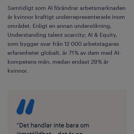
Samtidigt som AI förändrar arbetsmarknaden
är kvinnor kraftigt underrepresenterade inom
området. Enligt en annan undersökning,
Understanding talent scarcity; AI & Equity,
som bygger svar från 12 000 arbetstagares
erfarenheter globalt, är 71 % av dem med AI-
kompetens män, medan endast 29 % är
kvinnor.
“Det handlar inte bara om
jämställdhet – det är en