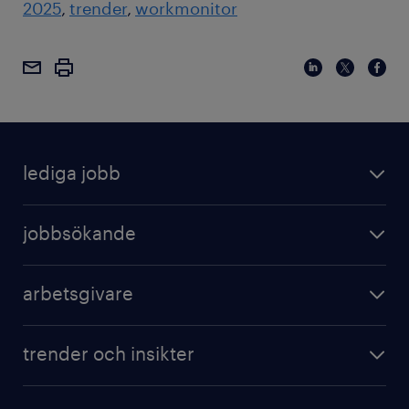
2025
trender
workmonitor
lediga jobb
jobbsökande
arbetsgivare
trender och insikter