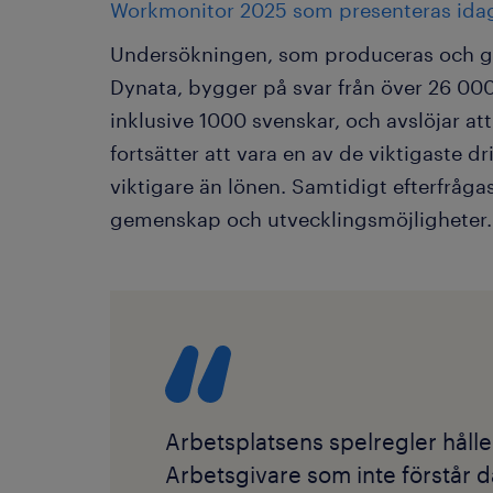
Workmonitor 2025 som presenteras ida
Undersökningen, som produceras och 
Dynata, bygger på svar från över 26 00
inklusive 1000 svenskar, och avslöjar at
fortsätter att vara en av de viktigaste dr
viktigare än lönen. Samtidigt efterfråg
gemenskap och utvecklingsmöjligheter.
Arbetsplatsens spelregler hålle
Arbetsgivare som inte förstår 