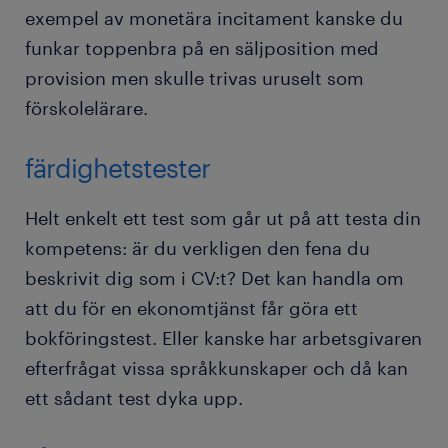
exempel av monetära incitament kanske du
funkar toppenbra på en säljposition med
provision men skulle trivas uruselt som
förskolelärare.
färdighetstester
Helt enkelt ett test som går ut på att testa din
kompetens: är du verkligen den fena du
beskrivit dig som i CV:t? Det kan handla om
att du för en ekonomtjänst får göra ett
bokföringstest. Eller kanske har arbetsgivaren
efterfrågat vissa språkkunskaper och då kan
ett sådant test dyka upp.