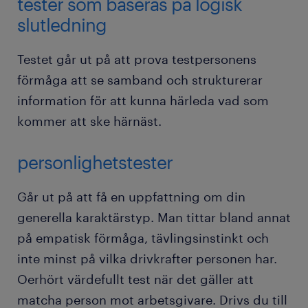
tester som baseras på logisk
slutledning
Testet går ut på att prova testpersonens
förmåga att se samband och strukturerar
information för att kunna härleda vad som
kommer att ske härnäst.
personlighetstester
Går ut på att få en uppfattning om din
generella karaktärstyp. Man tittar bland annat
på empatisk förmåga, tävlingsinstinkt och
inte minst på vilka drivkrafter personen har.
Oerhört värdefullt test när det gäller att
matcha person mot arbetsgivare. Drivs du till