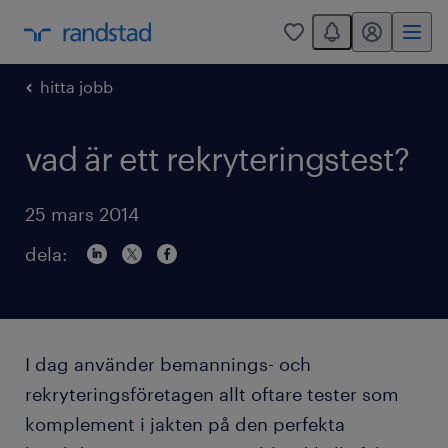
You have 0 unread
mitt randstad
0
hitta jobb
vad är ett rekryteringstest?
25 mars 2014
dela:
I dag använder bemannings- och
rekryteringsföretagen allt oftare tester som
komplement i jakten på den perfekta