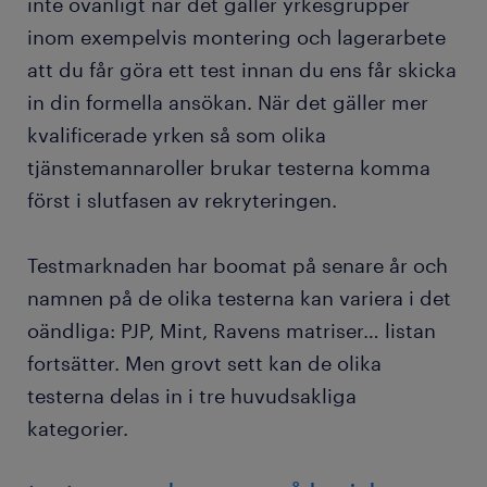
inte ovanligt när det gäller yrkesgrupper
inom exempelvis montering och lagerarbete
att du får göra ett test innan du ens får skicka
in din formella ansökan. När det gäller mer
kvalificerade yrken så som olika
tjänstemannaroller brukar testerna komma
först i slutfasen av rekryteringen.
Testmarknaden har boomat på senare år och
namnen på de olika testerna kan variera i det
oändliga: PJP, Mint, Ravens matriser… listan
fortsätter. Men grovt sett kan de olika
testerna delas in i tre huvudsakliga
kategorier.