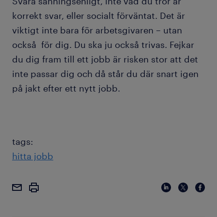
Svara sanningsenligt, inte vad du tror är
korrekt svar, eller socialt förväntat. Det är
viktigt inte bara för arbetsgivaren – utan
också för dig. Du ska ju också trivas. Fejkar
du dig fram till ett jobb är risken stor att det
inte passar dig och då står du där snart igen
på jakt efter ett nytt jobb.
tags:
hitta jobb