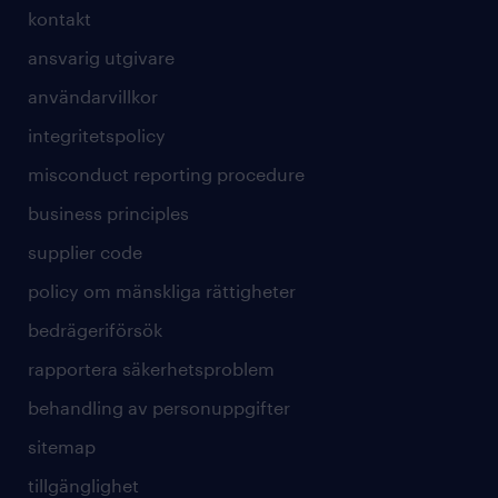
kontakt
ansvarig utgivare
användarvillkor
integritetspolicy
misconduct reporting procedure
business principles
supplier code
policy om mänskliga rättigheter
bedrägeriförsök
rapportera säkerhetsproblem
behandling av personuppgifter
sitemap
tillgänglighet